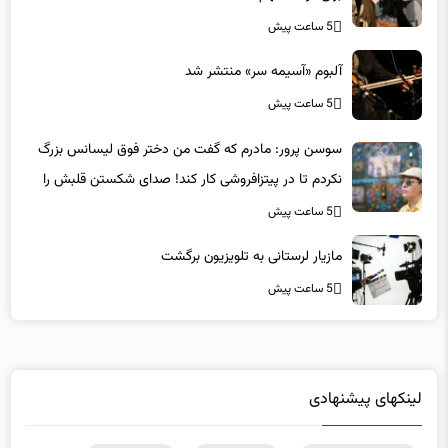
آلبوم «آسیمه سر» منتشر شد
5 ساعت پیش
سوسن پرور: مادرم که گفت من دختر فوق‌ لیسانس بزرگ
نکردم تا در پیتزافروشی کار کند! صدای شکستن قلبش را
شنیدم
5 ساعت پیش
مازیار لرستانی به تلویزیون برگشت
5 ساعت پیش
لینکهای پیشنهادی
دانلود رایگان نرم افزار
|
خرید سرور hp
|
ویزای آذربایجان