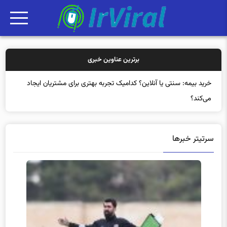
برترین عناوین خبری
خرید
سرتیتر خبرها