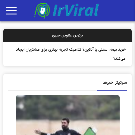
برترین عناوین خبری
خرید بی
سرتیتر خبرها