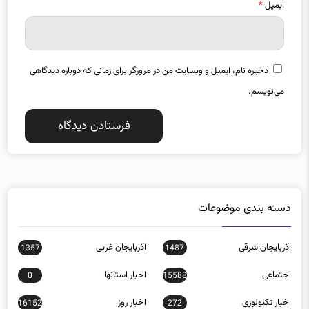
ذخیره نام، ایمیل و وبسایت من در مرورگر برای زمانی که دوباره دیدگاهی
می‌نویسم.
دسته بندی موضوعات
آذربایجان شرقی
آذربایجان غربی
1357
1487
اجتماعی
اخبار استانها
0
15588
اخبار تکنولوژی
اخبار روز
16152
272