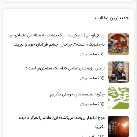
جدیدترین مقالات
راستی‌آزمایی| عینکی‌بودن یک پزشک به منزله بی‌اعتمادی او
به «لیزیک» است؟/ جراحان، چشم فرزندان خود را لیزیک
می‌کنند؟
23 ساعت پیش
از بین رژیم‌های غذایی کدام یک مطمئن‌تر است؟‌
23 ساعت پیش
چگونه تصمیم‌های درستی بگیریم
23 ساعت پیش
موج انفجار بی‌صدا می‌کشد؛ این علائم را هرگز نادیده
نگیرید
23 ساعت پیش