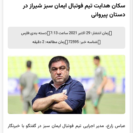
دستان پیروانی
زمان انتشار: 29 اکتبر 2021 ساعت 7:13
دسته بندی:
فارس
شناسه خبر: 72595
زمان مطالعه: 2 دقیقه
عباس زارع،‌ مدیر اجرایی تیم فوتبال ایمان سبز در گفتگو با خبرنگار
فارس در شیراز اظهار کرد: در راستای اهداف باشگاه برای صعود به