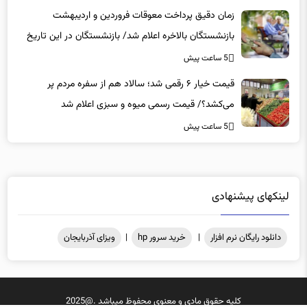
بازنشستگان بالاخره اعلام شد/ بازنشستگان در این تاریخ
منتظر واریزی جدید باشند
5 ساعت پیش
قیمت خیار ۶ رقمی شد؛ سالاد هم از سفره مردم پر
می‌کشد؟/ قیمت رسمی میوه و سبزی اعلام شد
5 ساعت پیش
لینکهای پیشنهادی
دانلود رایگان نرم افزار
|
خرید سرور hp
|
ویزای آذربایجان
کلیه حقوق مادی و معنوی محفوظ میباشد .@2025