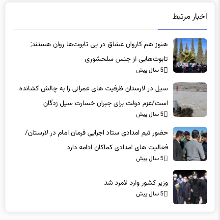
اخبار مرتبط
هنوز هم کاروان عشاق در پی تابوت‌ها روان هستند;
تابوت‌هایی از جنس سلحشوری
5 سال پیش
سیل در لارستان ظرفیت های عمرانی را به چالش کشانده
است/عزم دولت برای جبران خسارت سیل زدگان
5 سال پیش
حضور تیم امدادی ستاد اجرایی فرمان امام در لارستان/
فعالیت های امدادی کماکان ادامه دارد
5 سال پیش
وزیر کشور وارد لامرد شد
5 سال پیش