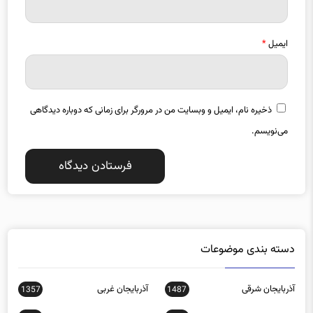
ایمیل
*
ذخیره نام، ایمیل و وبسایت من در مرورگر برای زمانی که دوباره دیدگاهی
می‌نویسم.
دسته بندی موضوعات
آذربایجان شرقی
آذربایجان غربی
1357
1487
اجتماعی
اخبار استانها
0
15588