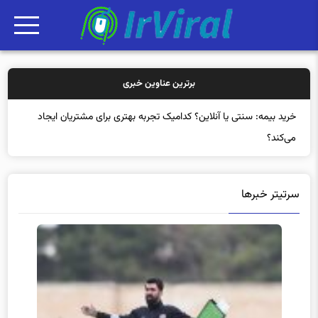
برترین عناوین خبری
خ
سرتیتر خبرها