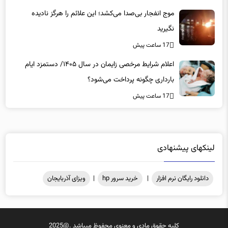
موج انفجار بی‌صدا می‌کشد؛ این علائم را هرگز نادیده
نگیرید
17 ساعت پیش
اعلام شرایط مرخصی زایمان در سال ۱۴۰۵/ دستمزد ایام
بارداری چگونه پرداخت می‌شود؟
17 ساعت پیش
لینکهای پیشنهادی
دانلود رایگان نرم افزار
|
خرید سرور hp
|
ویزای آذربایجان
کلیه حقوق مادی و معنوی محفوظ میباشد .@2025