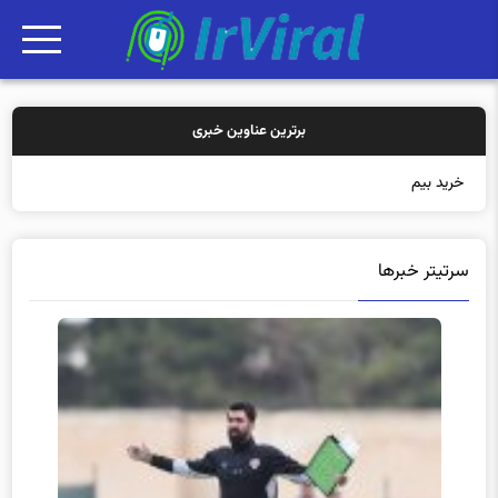
برترین عناوین خبری
خرید بیمه: سنتی یا
سرتیتر خبرها