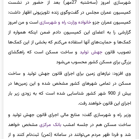
شهرسازی امروز (سه‌شنبه 27مهر) بعد از حضور در نشست
کمیسیون عمران مجلس در گفت‌وگوی زنده تلویزیونی اظهار داشت:
کمیسیون عمران جزو
خانواده
وزارت راه و شهرسازی
است و من امروز
گزارشی را به اعضای این
کمیسیون
دادم ضمن اینکه همواره از
کمک‌ها و حمایت‌های آنها استفاده می‌کنم که بخشی از این کمک‌ها
تصویب قانون
جهش تولید
و ساخت مسکن است که راهگشای
بزرگی برای مسکن کشور محسوب می‌شود
وی افزود: نیازهای زمین برای اجرای قانون جهش تولید و ساخت
مسکن در تمامی شهرهای کشور مشخص شده و این زمین‌ها در
بیش از 900 شهر کشور شناسایی شده‌ است که به زودی زیر بار
اجرای این قانون خواهند رفت.
وزیر راه و شهرسازی گفت: منابع مالی اجرای قانون جهش تولید و
ساخت مسکن هم در جلسه امشب
بانک مرکزی
مشخص خواهد
شد و فردا ظهر مردم می‌توانند در سامانه (ثمن) ثبت‌نام کنند و از