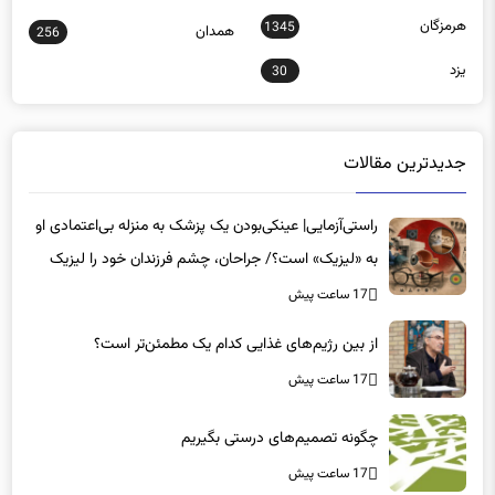
هرمزگان
1345
همدان
256
یزد
30
جدیدترین مقالات
راستی‌آزمایی| عینکی‌بودن یک پزشک به منزله بی‌اعتمادی او
به «لیزیک» است؟/ جراحان، چشم فرزندان خود را لیزیک
می‌کنند؟
17 ساعت پیش
از بین رژیم‌های غذایی کدام یک مطمئن‌تر است؟‌
17 ساعت پیش
چگونه تصمیم‌های درستی بگیریم
17 ساعت پیش