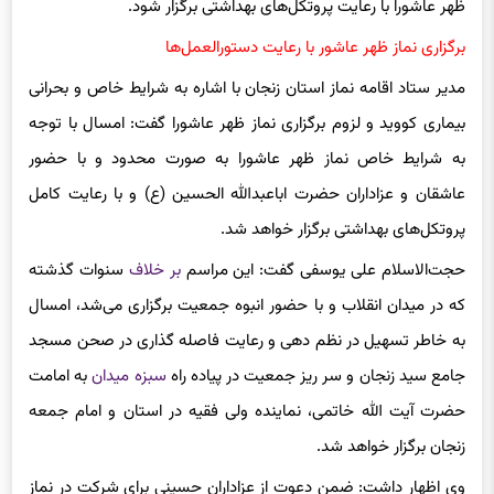
ظهر عاشورا با رعایت پروتکل‌های بهداشتی برگزار شود.
برگزاری نماز ظهر عاشور با رعایت دستورالعمل‌ها
مدیر ستاد اقامه نماز استان زنجان با اشاره به شرایط خاص و بحرانی
بیماری کووید و لزوم برگزاری نماز ظهر عاشورا گفت: امسال با توجه
به شرایط خاص نماز ظهر عاشورا به صورت محدود و با حضور
عاشقان و عزاداران حضرت اباعبدالله الحسین (ع) و با رعایت کامل
پروتکل‌های بهداشتی برگزار خواهد شد.
حجت‌الاسلام علی یوسفی گفت: این مراسم
بر خلاف
سنوات گذشته
که در میدان انقلاب و با حضور انبوه جمعیت برگزاری می‌شد، امسال
به خاطر تسهیل در نظم دهی و رعایت فاصله گذاری در صحن مسجد
جامع سید زنجان و سر ریز جمعیت در پیاده راه
سبزه میدان
به امامت
حضرت آیت الله خاتمی، نماینده ولی فقیه در استان و امام جمعه
زنجان برگزار خواهد شد.
وی اظهار داشت: ضمن دعوت از عزاداران حسینی برای شرکت در نماز