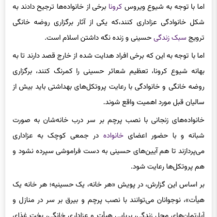
اما با توجه به شیوع ویروس
کرونا
برخی از خانواده‌ها ترجیح دادند به
شکل خانوادگی عزاداری کنند،که یکی از آثار برگزاری روضه خانگی
ترویج
سبک زندگی
حسینی و زنده نگه داشتن اسلام است.
اما با توجه به این که برخی افراد هدایت شده از خارج قصد دارند تا به
بهانه شیوع کرونا، تعظیم شعائر حسینی را کمرنگ کنند، برگزاری
روضه خانگی و خانوادگی با رعایت پروتکل‌های بهداشتی باید بیش از
سالیان قبل مورد اهمیت واقع شوند.
خانواده‌های زنجانی با نصب پرچم بر سر درب خانه‌شان به صورت
شبانه و با حضور اعضای
خانواده
در جمعی کوچک به عزاداری
می‌پردازند تا هم آیین‌های حسینی به دست فراموشی سپرده نشود و
هم پروتکل‌ها رعایت شود.
بر اساس این گزارش، در پویش «هر خانه، یک حسینیه؛ هر خانه یک
هیأت»، نوجوانان می‌توانند با نصب پرچم و بیرق بر سر در منازل و
آپارتمان‌های محل زندگی، برپایی هیأت و عزاداری خانگی، پخت غذای