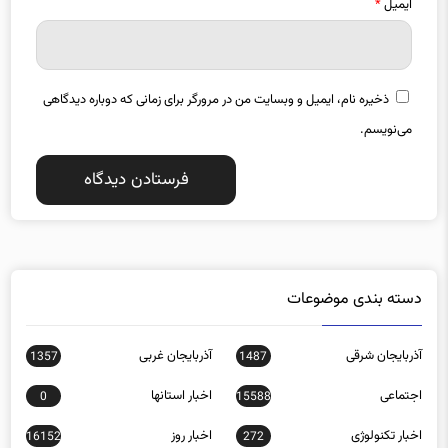
ایمیل
*
ذخیره نام، ایمیل و وبسایت من در مرورگر برای زمانی که دوباره دیدگاهی
می‌نویسم.
دسته بندی موضوعات
آذربایجان شرقی
آذربایجان غربی
1357
1487
اجتماعی
اخبار استانها
0
15588
اخبار تکنولوژی
اخبار روز
16152
272