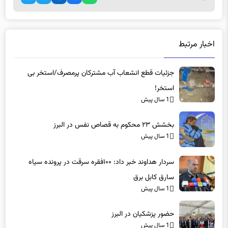
اخبار مرتبط
جزئیات قطع انشعاب آب مشترکان پرمصرف/استخر بی
استخر!
1 سال پیش
بخشش ۲۳ محکوم به قصاص نفس در البرز
1 سال پیش
سردار هداوند خبر داد: ۱۰۰فقره سرقت در پرونده سیاه
سارق کابل برق
1 سال پیش
حضور پزشکیان در البرز
1 سال پیش