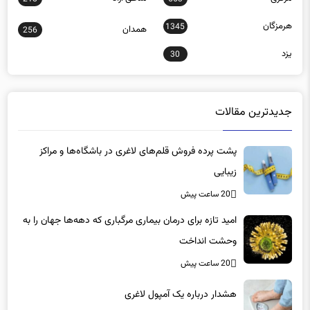
هرمزگان
1345
همدان
256
یزد
30
جدیدترین مقالات
پشت پرده فروش قلم‌های لاغری در باشگاه‌ها و مراکز
زیبایی
20 ساعت پیش
امید تازه برای درمان بیماری مرگباری که دهه‌ها جهان را به
وحشت انداخت
20 ساعت پیش
هشدار درباره یک آمپول لاغری
20 ساعت پیش