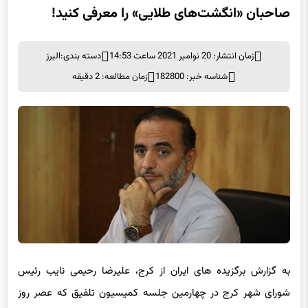
زمان انتشار: 20 نوامبر 2021 ساعت 14:53
دسته بندی:
البرز
شناسه خبر: 182800
زمان مطالعه: 2 دقیقه
به گزارش برگزیده های ایران از کرج، علیرضا رحیمی نایب رئیس
شورای شهر کرج در چهارمین جلسه کمیسیون تلفیق که عصر روز
چهارشنبه در سالن جلسات شورا برگزار شد، آمار نیروهای تحت قرارداد