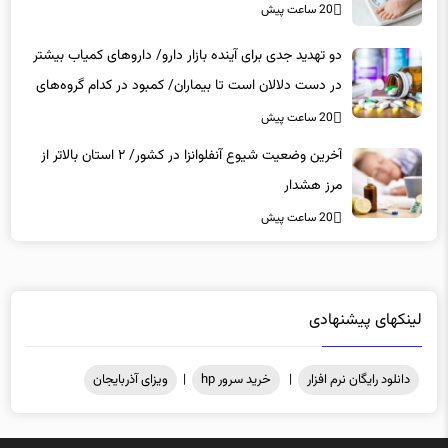
دو تهدید جدی برای آینده بازار دارو/ داروهای کمیاب بیشتر
در دست دلالان است تا بیماران/ کمبود در کدام گروه‌های
دارویی محسوس‌تر است؟
20 ساعت پیش
آخرین وضعیت شیوع آنفلوانزا در کشور/ ۲ استان بالاتر از
مرز هشدار
20 ساعت پیش
لینکهای پیشنهادی
دانلود رایگان نرم افزار
|
خرید سرور hp
|
ویزای آذربایجان
کلیه حقوق مادی و معنوی محفوظ میباشد .@2025