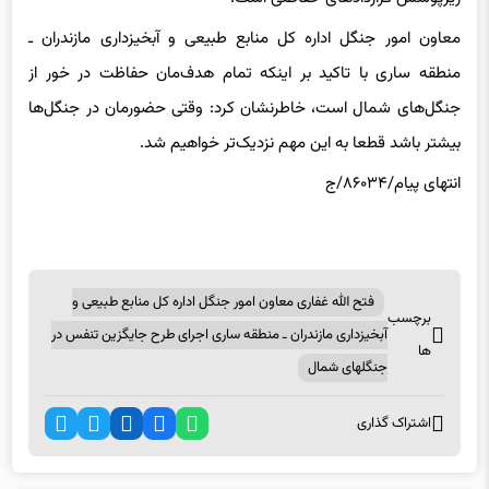
معاون امور جنگل اداره کل منابع طبیعی و آبخیزداری مازندران ـ
منطقه ساری با تاکید بر اینکه تمام هدف‌مان حفاظت در خور از
جنگل‌های شمال است، خاطرنشان کرد: وقتی حضورمان در جنگل‌ها
بیشتر باشد قطعا به این مهم نزدیک‌تر خواهیم شد.
انتهای پیام/۸۶۰۳۴/ج
فتح الله غفاری معاون امور جنگل اداره کل منابع طبیعی و
برچسب
آبخیزداری مازندران ـ منطقه ساری اجرای طرح جایگزین تنفس در
ها
جنگلهای شمال
اشتراک گذاری