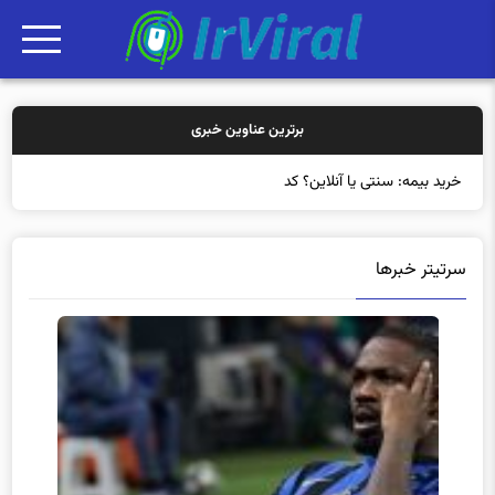
برترین عناوین خبری
خرید بیمه: سنتی یا آنلاین؟ کدامیک تجربه
سرتیتر خبرها