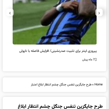
›
‹
پیروزی اینتر برای تثبیت صدرنشینی/ افزایش فاصله با ناپولی
کامبک
7 ماه پیش
7 ماه پیش
Home
»
طرح جایگزین تنفس جنگل چشم انتظار ابلاغ اعتبار
طرح جایگزین تنفس جنگل چشم انتظار ابلاغ