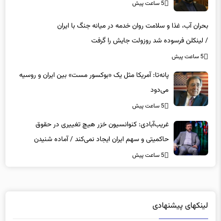
5 ساعت پیش
بحران آب، غذا و سلامت روان خدمه در میانه جنگ با ایران
/ لینکلن فرسوده شد روزولت جایش را گرفت
5 ساعت پیش
پانه‌تا: آمریکا مثل یک «بوکسور مست» بین ایران و روسیه
می‌دود
5 ساعت پیش
غریب‌آبادی: کنوانسیون خزر هیچ تغییری در حقوق
حاکمیتی و سهم ایران ایجاد نمی‌کند / آماده شنیدن
حرف‌های منتقدان هستیم / برای همه انتقادها جواب
5 ساعت پیش
روشن داریم
لینکهای پیشنهادی