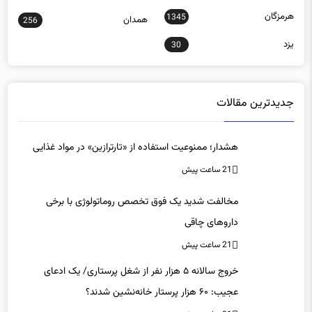
هرمزگان
1345
همدان
256
یزد
30
جدیدترین مقالات
هشدار؛ ممنوعیت استفاده از «تارترازین» در مواد غذایی
21 ساعت پیش
مخالفت شدید یک فوق تخصص روماتولوژی با برخی
داروهای چاقی
21 ساعت پیش
خروج سالانه ۵ هزار نفر از شغل پرستاری/ یک ادعای
عجیب: ۶۰ هزار پرستار خانه‌نشین شدند؟