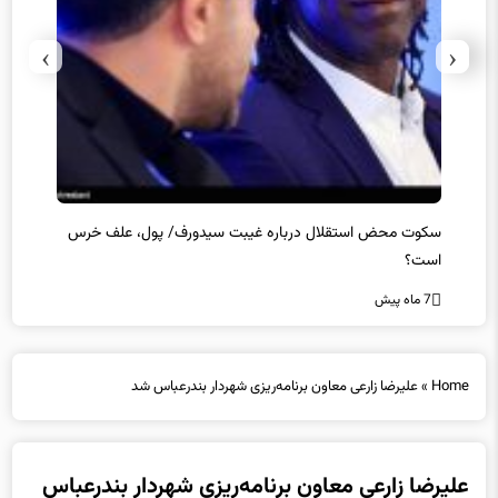
›
‹
سکوت محض استقلال درباره غیبت سیدورف/ پول، علف خرس
استعفا
است؟
7 ماه پیش
7 ماه پیش
Home
»
علیرضا زارعی معاون برنامه‌ریزی شهردار بندرعباس شد
علیرضا زارعی معاون برنامه‌ریزی شهردار بندرعباس