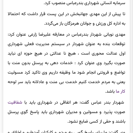
سرمایه انسانی شهرداری بندرعباس منصوب کرد.
تا پیش از این مهدی جهانبخش در این پست قرار داشت که احتمالا
به اداره کل ورزش و جوانان هرمزگان باز می‌گردد.
مهدی نوبانی شهردار بندرعباس در معارفه علیرضا زارعی عنوان کرد:
توقعات بنده به عنوان شهردار در سیستم مدیریت فعلی شهرداری
اول عدالت محوری است ، هیچ نا عدالتی در هیچ حوزه ای نباید
صورت بگیرد وی عنوان کرد : خدمات دهی به پرسنل بدون منت با
تواضع و فروتنی انجام شود ما وظیفه داریم وی تاکید کرد مسولیت
یعنی به مردم خدمت کنیم خدمت بی منت و عادلانه باید سر لوحه
کار ما
باشد.
شهردار بندر عباس گفت: هر اتفاقی در شهرداری باید با
شفافیت
صورت پذیرد و مسولین و مدیران شهرداری باید پاسخ گوی پرسنل
باشند و حقی از کسی ضایع نشود.
وی گفت: ما برای پاسخ گویی به مردم و کارکنان آمده‌ایم و اخلاق و