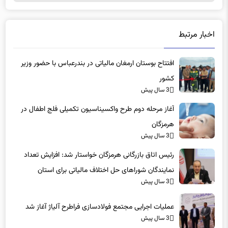
اخبار مرتبط
افتتاح بوستان ارمغان مالیاتی در بندرعباس با حضور وزیر
کشور
3 سال پیش
آغاز مرحله دوم طرح واکسیناسیون تکمیلی فلج اطفال در
هرمزگان
3 سال پیش
رئیس اتاق بازرگانی هرمزگان خواستار شد: افزایش تعداد
نمایندگان‌ شوراهای حل اختلاف مالیاتی برای استان
3 سال پیش
عملیات اجرایی مجتمع فولادسازی فراطرح آلیاژ آغاز شد
3 سال پیش