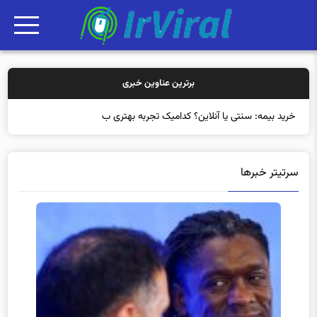
برترین عناوین خبری
خرید بیمه: سنتی یا آنلاین؟ کدامیک تجربه بهتری برای مشتریا
سرتیتر خبرها