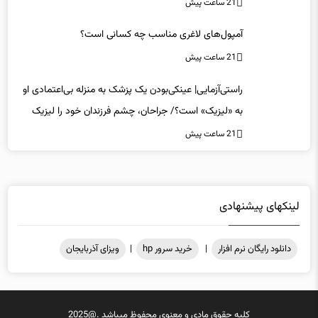
21 ساعت پیش
آمپول‌های لاغری مناسب چه کسانی است؟
21 ساعت پیش
راستی‌آزمایی| عینکی‌بودن یک پزشک به منزله بی‌اعتمادی او
به «لیزیک» است؟/ جراحان، چشم فرزندان خود را لیزیک
می‌کنند؟
21 ساعت پیش
لینکهای پیشنهادی
دانلود رایگان نرم افزار
|
خرید سرور hp
|
ویزای آذربایجان
کلیه حقوق مادی و معنوی محفوظ میباشد .@2025