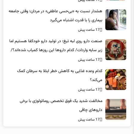
هشدار نسبت به «بی‌حسی عاطفی» در مردان؛ وقتی جامعه
بیماری را با قدرت اشتباه می‌گیرد
17 ساعت پیش
صنعت دارو روی لبه تیغ؛ در تولید دارو خودکفا هستیم اما
زیر سایه واردات/ کدام داروها این روزها کمیاب شده‌اند؟/
«کشور سه ماه ذخیره دارویی دارد»
17 ساعت پیش
کدام وعده غذایی به کاهش خطر ابتلا به سرطان کمک
می‌کند؟
17 ساعت پیش
مخالفت شدید یک فوق تخصص روماتولوژی با برخی
داروهای چاقی
17 ساعت پیش