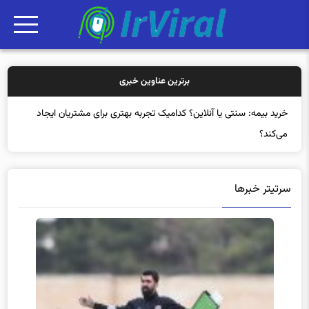
برترین عناوین خبری
خرید بی
سرتیتر خبرها