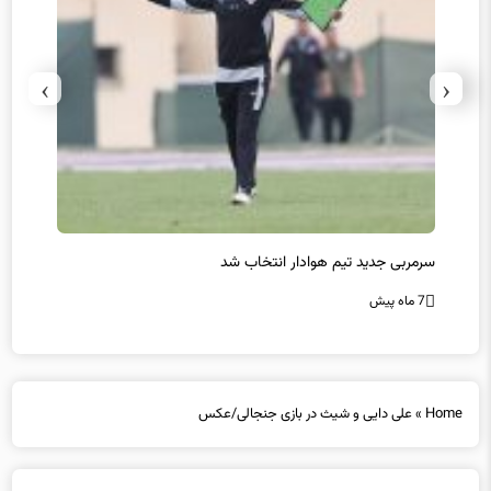
›
‹
سرمربی جدید تیم هوادار انتخاب شد
پیروزی
7 ماه پیش
7 ماه پیش
Home
»
علی دایی و شیث در بازی جنجالی/عکس
علی دایی و شیث در بازی جنجالی/عکس