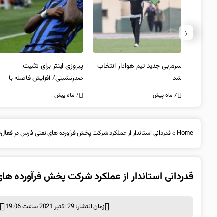
‹
 به فینال
سرمربی جدید تیم هوادار انتخاب
پیروزی اینتر برای تثبیت
شد
صدرنشینی/ افزایش فاصله با
ناپولی
7 ماه پیش
7 ماه پیش
Home
»
قدردانی استاندار از عملکرد شرکت پخش فرآورده های نفتی فارس در فعال
قدردانی استاندار از عملکرد شرکت پخش فرآورده ها
زمان انتشار: 29 اکتبر 2021 ساعت 19:06