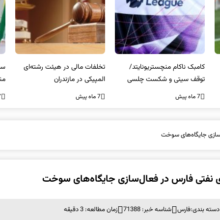
کامبک ناکام منچستریونایتد/
تخلفات مالی در هیئت رشته‌ای
سر
توقف سیتی و شکست چلسی
المپیکی در مازندران
من
7 ماه پیش
7 ماه پیش
7 ما
‌سازی جایگاه‌های سوخت
ی نفتی فارس در فعال‌سازی جایگاه‌های سوخت
دسته بندی:
فارس
شناسه خبر: 71388
زمان مطالعه: 3 دقیقه