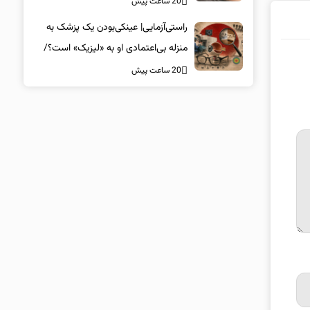
20 ساعت پیش
راستی‌آزمایی| عینکی‌بودن یک پزشک به
منزله بی‌اعتمادی او به «لیزیک» است؟/
جراحان، چشم فرزندان خود را لیزیک
20 ساعت پیش
می‌کنند؟