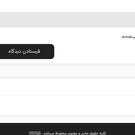
ی‌نویسم.
کلیه حقوق مادی و معنوی محفوظ میباشد .@2025