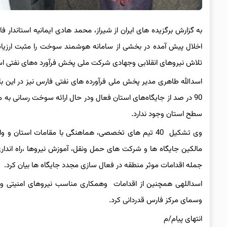
به گزارش برگزیده های ایران از شیراز، محمد هادی ایمانیه استاندا
اخلال پیش آمده در بخشی از سامانه هوشمند سوخت را مثبت ارزیا
تلاش نیروهای انقلابی وجهادی شرکت ملی پخش فرآورد ه‌های نفتی است
اسدالله طاهری مدیر پخش ملی فرآورده های نفتی فارس نیز در این بازدی
90 در صد از جایگاه‌های استان فعال ودر حال ارائه سوخت رسانی ب
سطح استان وجود ندارد.
وی تشکیل 40 تیم های تخصصی، هماهنگی با مقامات استا
مالکین جایگاه ها و شرکت های حمل ونقل، آموزش نیروها ،راه اندار
جمله اقدامات موثر منطقه در فعال سازی مجدد جایگاه ها بیان کرد.
اسداللهی همچنین از اقدامات وهمکاری مناسب نیروهای امنیتی و ا
وسمای مرکز فارس قدردانی کرد.
انتهای پیام/م