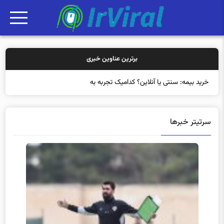
برترین عناوین خبری
خرید بیمه: سنتی یا آنلاین؟ کدامیک تجربه بهتری برای مش
سرتیتر خبرها