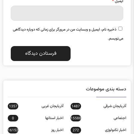
ایمیل
*
ذخیره نام، ایمیل و وبسایت من در مرورگر برای زمانی که دوباره دیدگاهی
می‌نویسم.
دسته بندی موضوعات
آذربایجان شرقی
آذربایجان غربی
1357
1487
اجتماعی
اخبار استانها
0
15588
اخبار تکنولوژی
اخبار روز
16152
272