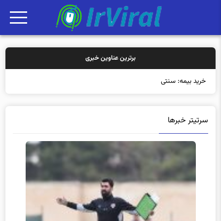
برترین عناوین خبری
خرید بیمه: سنتی یا آنلاین؟ کدامیک تجربه
سرتیتر خبرها