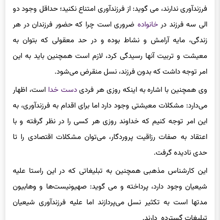
فرزندآوری ندارند، می گوید: از فرزندآوری امتناع نکنید؛ حداقل وجود دو
الی سه فرزند در
خانواده
ضروری است چرا که حضور فرزندان در هر
زندگی، مایه آرامش و نشاط بوده و در حد معقولی که بتوان به
معیشت و تربیت آنها رسیدگی کرد، لازم است همچنین باید به این
امر توجه داشت که بدون فرزند، نسل منقرض می‌شود.
وی همچنین با اشاره به اینکه روزی هر فردی
دست خدا
است، اظهار
می‌دارد: مشکلات معیشتی وجود دارد اما برای اقدام به فرزندآوری، به
این امر توجه کنیم که خداوند روزی هر کسی را در نظر گرفته و با
اعتقاد به صفات رزاقیت پروردگار، می‌توان مشکلات اقتصادی را تا
حدی نادیده گرفت.
این کارشناس مذهبی همچنین به تبلیغاتی که در این راستا علیه
شیعیان وجود دارد، پرداخته و می گوید: صهیونیست‌ها و وهابیون
مدتها است به تکثیر نسل می‌پردازند اما علیه فرزندآوری شیعیان
تبلیغات گسترده دارند.