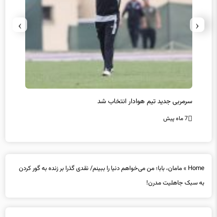
›
‹
سرمربی جدید تیم هوادار انتخاب شد
پیروزی
7 ماه پیش
7 ماه پیش
Home
»
مامان، بابا؛ من می‌خواهم دنیا را ببینم/ نقدی گذرا بر زنده‌ به گور کردن
به سبک جاهلیت مدرن!