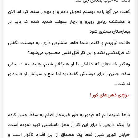
باشد “که خوب بعدش چی شد”
گفت: من آنها را به دوستم تحویل دادم و او بچه را سقط کرد اما الان
با مشکلات زیادی روبرو و دچار عفونت شدید شده که باید در
بیمارستان بستری شود.
طاقت نیاوردم و گفتم: شما ظاهر متشرعی داری، به دوستت نگفتی
که فرزندکشی نکند و این کار قتل نفس محسوب می‌شود؟
رهگذر خسته‌ای که دقایقی با او هم‌کلام شدم، همه تبعات منفی
سقط جنین را برای دوستش گفته بود اما منع و سرزنش او فایده‌ای
نداشت…
تراژدی ذهن‌های کور !
بارها شنیده ایم که فردی به طور غیرمجاز اقدام به سقط جنین کرده
یا اینکه دارویی را برای این کار از محل نامناسبی تهیه نموده است.
خیابان انوری شیراز فقط یک مصداق از این اقدام ناگوار است و