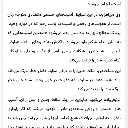
است، انجام می‌شود.
وی می‌افزاید: در این شرایط، آسیب‌های جسمی متعددی متوجه زنان
است، از عفونت‌های رحمی و آسیب به بافت رحم که در موارد وخیم،
پزشک معالج ناچار به برداشتن رحم می‌شود همچنین آسیب‌هایی که
به سایر اندام شکم وارد می‌شود، واکنش به داروهای سقط، عوارض
قلبی و… همچنین مشکلات روحی ناشی از عذاب وجدان یا ارتکاب
گناه کبیره، مادر را تهدید می‌کند.
این متخصص، سقط جنین را در برخی موارد، عامل خطر مرگ می‌داند
و ادامه می‌دهد: در مواردی که عفونت در خون پخش شود حتی خطر
مرگ، مادر را تهدید می کند…
ترتیفی‌زاده می‌گوید: بنابراین در روند سقط جنین و پس از آن، آسیب
های جسمی و روحی متعددی مادر را تهدید می‌کند که اگر بارداری
ناخواسته اتفاق نمی‌افتاد، هیچ کداماز اینها پیش نمی آمد پس باید به
تحلیل این موضوع پرداخته که چرا برخی از زوجین نمی خواهند بچه