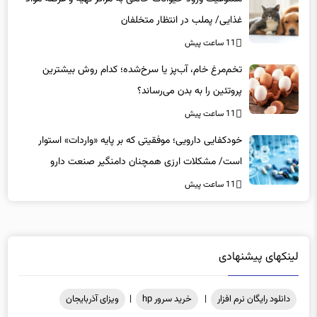
غذایی/ پملب در انتظار متخلفان
11 ساعت پیش
تخم‌مرغ خام، آب‌پز یا سرخ‌شده؛ کدام روش بیشترین
پروتئین را به بدن می‌رساند؟
11 ساعت پیش
خودکفایی دارویی؛ موفقیتی که بر پایه‌ «واردات» استوار
است/ مشکلات ارزی همچنان دامنگیر صنعت دارو
11 ساعت پیش
لینکهای پیشنهادی
دانلود رایگان نرم افزار
|
خرید سرور hp
|
ویزای آذربایجان