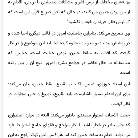
بهانه‌های مختلف از ترس فقر و مشکلات معیشتی یا تربیتی، اقدام به
از بین بردن جنین می کنند، در حالی که نص صریح قرآن این است که
“از ترس فقر، فرزندان خود را نکشید”
وی تصریح می‌کند: بنابراین جاهلیت امروز در قالب دیگری احیا شده و
در پوشش مدنیت و مدرنیت، جلوه کرده اما باید این موضوع را در نظر
گرفت که اقدام به سقط جنین، نوعی جنایت است، جنایتی که
متاسفانه در حال حاضر در جوامع بشری امروز، قبح آن از بین رفته
است.
این استاد حوزوی، ضمن تاکید بر تقبیح سقط جنین، بیان می‌کند:
برای این اقدام بسیار ناشایست باید تقبیح، توبیخ و حتی مجازات در
نظر گرفت.
حجت الاسلام استوار میمندی یادآور می‌کند: البته در موارد اضطراری
که جان مادر در خطر باشد با نظر مراجع و فقهای جامع الشرایط، فرد
می تواند اقدام به سقط جنین کند اما هر کسی نمی تواند راجع به این