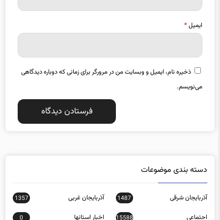
ایمیل
*
ذخیره نام، ایمیل و وبسایت من در مرورگر برای زمانی که دوباره دیدگاهی
می‌نویسم.
دسته بندی موضوعات
آذربایجان شرقی
آذربایجان غربی
1357
1487
اجتماعی
اخبار استانها
0
15588