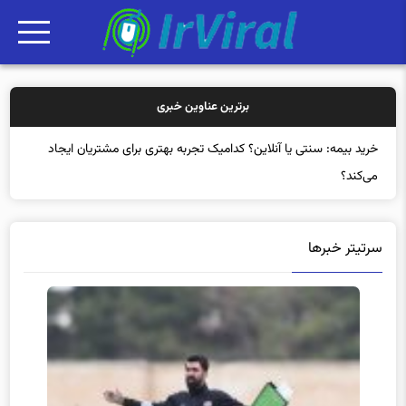
برترین عناوین خبری
خرید بیم
سرتیتر خبرها