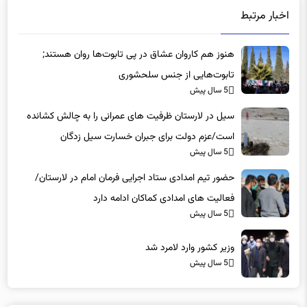
هنوز هم کاروان عشاق در پی تابوت‌ها روان هستند;
تابوت‌هایی از جنس سلحشوری
5 سال پیش
سیل در لارستان ظرفیت های عمرانی را به چالش کشانده
است/عزم دولت برای جبران خسارت سیل زدگان
5 سال پیش
حضور تیم امدادی ستاد اجرایی فرمان امام در لارستان/
فعالیت های امدادی کماکان ادامه دارد
5 سال پیش
وزیر کشور وارد لامرد شد
5 سال پیش
دیدگاه ها