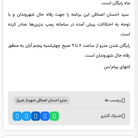
سید احسان اصنافی این برنامه را جهت رفاه حال شهروندان و با
توجه به اختلالات پیش آمده در سامانه پمپ بنزین‌ها صادر کرده
است.
رایگان شدن مترو از ساعت ۶ تا ۹ صبح چهارشنبه پنجم آبان به منظور
رفاه حال شهروندان است.
انتهای پیام/س
برچسب ها
مترو احسان اصنافی شهردار شیراز
اشتراک گذاری
اخبار مرتبط