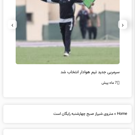
›
‹
سرمربی جدید تیم هوادار انتخاب شد
پیروزی
7 ماه پیش
7 ماه پیش
Home
»
متروی شیراز صبح چهارشنبه رایگان است
متروی شیراز صبح چهارشنبه رایگان است