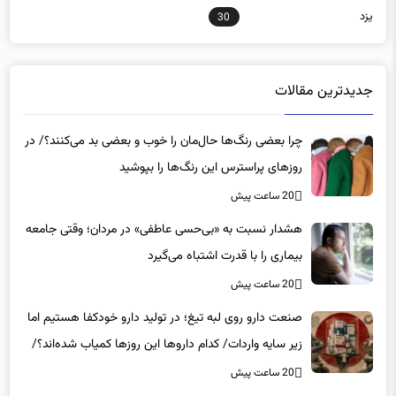
جدیدترین مقالات
چرا بعضی رنگ‌ها حال‌مان را خوب و بعضی بد می‌کنند؟/ در
روزهای پراسترس این رنگ‌ها را بپوشید
20 ساعت پیش
هشدار نسبت به «بی‌حسی عاطفی» در مردان؛ وقتی جامعه
بیماری را با قدرت اشتباه می‌گیرد
20 ساعت پیش
صنعت دارو روی لبه تیغ؛ در تولید دارو خودکفا هستیم اما
زیر سایه واردات/ کدام داروها این روزها کمیاب شده‌اند؟/
«کشور سه ماه ذخیره دارویی دارد»
20 ساعت پیش
کدام وعده غذایی به کاهش خطر ابتلا به سرطان کمک