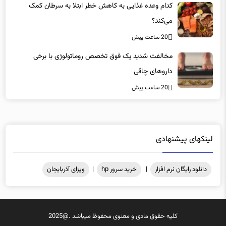
می‌کند؟
20 ساعت پیش
مخالفت شدید یک فوق تخصص روماتولوژی با برخی
داروهای چاقی
20 ساعت پیش
لینکهای پیشنهادی
دانلود رایگان نرم افزار
|
خرید سرور hp
|
ویزای آذربایجان
کلیه حقوق مادی و معنوی محفوظ میباشد .@2025