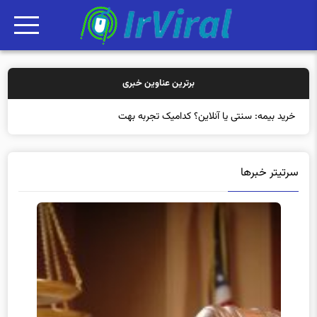
برترین عناوین خبری
خرید بیمه: سنتی یا آنلاین؟ کدامیک تجربه بهتری برای مش
سرتیتر خبرها