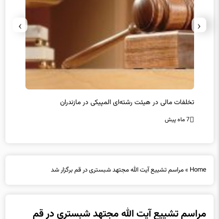
›
‹
سرپرست فدراسیون کبدی منصوب شد
در غی
7 ماه پیش
7 ماه پیش
Home
»
مراسم تشییع آیت الله مجتهد شبستری در قم برگزار شد
مراسم تشییع آیت الله مجتهد شبستری در قم