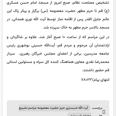
تشخیص مصلحت نظام، صبح امروز از مسجد امام حسن عسکری
(ع) قم تا حرم مطهر حضرت معصومه (س) برگزار و پیکر پاک این
عالم جلیل القدر پس از اقامه نماز توسط آیت الله نوری همدانی، در
مسجد بالاسر حرم مطهر به خاک سپرده شد.
در این مراسم که از ساعت ۱۰ صبح آغاز شد، علاوه بر شاگردان و
ارادتمندان آن مرحوم و مردم قم، آیت‌الله حسینی بوشهری رئیس
جامعه مدرسین، برخی از اعضای مجلس خبرگان رهبری، سردار
محمدرضا نقدی معاون هماهنگ کننده کل سپاه و مسئولین استانی
قم حضور داشتند.
انتهای پیام/۷۸۰۲۳
برچسب
آیت الله شبستری حرم حضرت معصومه مراسم تشییع
ها
مجتهد شبستری