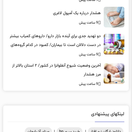
هشدار درباره یک آمپول لاغری
9 ساعت پیش
دو تهدید جدی برای آینده بازار دارو/ داروهای کمیاب بیشتر
در دست دلالان است تا بیماران/ کمبود در کدام گروه‌های
دارویی محسوس‌تر است؟
9 ساعت پیش
آخرین وضعیت شیوع آنفلوانزا در کشور/ ۲ استان بالاتر از
مرز هشدار
9 ساعت پیش
لینکهای پیشنهادی
دانلود رایگان نرم افزار
|
خرید سرور hp
|
ویزای آذربایجان