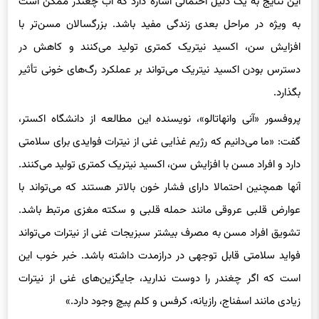
این نتایج به یک دلیل احتمالی اشاره دارد که آب چغندر ممکن است
به ویژه در مراحل بعدی زندگی مفید باشد. بزرگسالان مسن‌تر با
افزایش سن، اکسید نیتریک کمتری تولید می‌کنند و کاهش در
دسترس بودن اکسید نیتریک می‌تواند بر عملکرد رگ‌های خونی تأثیر
بگذارد.
پروفسور «آنی وانهاتالو»، نویسنده این مطالعه از دانشگاه اکستر،
گفت: «ما می‌دانیم که رژیم غذایی غنی از نیترات فوایدی برای سلامتی
دارد و افراد مسن با افزایش سن، اکسید نیتریک کمتری تولید می‌کنند.
آنها همچنین احتمالا دارای فشار خون بالاتر هستند که می‌تواند با
عوارض قلبی عروقی مانند حمله قلبی و سکته مغزی مرتبط باشد.
تشویق افراد مسن به مصرف بیشتر سبزیجات غنی از نیترات می‌تواند
فواید سلامتی قابل توجهی در درازمدت داشته باشد. خبر خوب این
است که اگر چغندر را دوست ندارید، جایگزین‌های غنی از نیترات
زیادی مانند اسفناج، رازیانه، کرفس و کلم پیچ وجود دارد.»