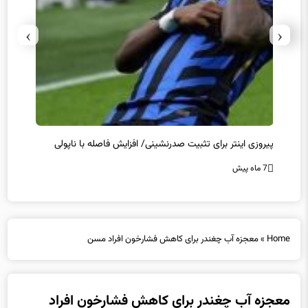
›
‹
پیروزی اینتر برای تثبیت صدرنشینی/ افزایش فاصله با ناپولی
کامبک
7 ماه پیش
7 ماه پیش
Home
»
معجزه آب چغندر برای کاهش فشارخون افراد مسن
معجزه آب چغندر برای کاهش فشارخون افراد