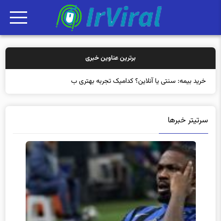
برترین عناوین خبری
خرید بیمه: سنتی یا آنلاین؟ کدامیک تجربه بهتری برای مشتریان
سرتیتر خبرها