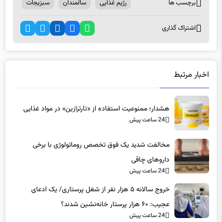
برچسب ها
رژیم غذایی
سالمندان
سبزیجات
اشتراک گذاری
اخبار مرتبط
هشدار؛ ممنوعیت استفاده از «تارترازین» در مواد غذایی
24 ساعت پیش
مخالفت شدید یک فوق تخصص روماتولوژی با برخی
داروهای چاقی
24 ساعت پیش
خروج سالانه ۵ هزار نفر از شغل پرستاری/ یک ادعای
عجیب: ۶۰ هزار پرستار خانه‌نشین شدند؟
24 ساعت پیش