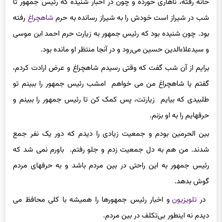
خانه رفته، ناهاری خورده و چون در اخبار شنیده که رئیس جمهور تا
شب در شیراز است خودش را به شیراز رسانده به حرم
شاهچراغ
رفته
بود. چون شنیده بود که رئیس جمهور به زیارت حرم احمد ابن موسی
و سیدعلاءالدین حسین می‌رود و در آنجا منتظر او مانده بود.
برایم از آن شب گفت که وقتی رسیدم شاهچراغ و عرض ارادت کردم،
گفتم یا شاهچراغ من می خواهم امشب رئیس جمهور را ببینم تو
طلبیدی که بیایم زیارتت، پس کمک کن تا رئیس جمهور را ببینم و
حرفهایم را به او بزنم.
بین الحرمین بودم و جمعیت زیادی را دیدم که دور یک نفر جمع
شدند. من هم به دل جمعیت زدم و جلو رفتم. باورم نمی شد که
رئیس جمهور به این راحتی در بین مردم باشد و به حرفهای مردم
گوش بدهد.
در
تلویزیون
و اخبار رئیس جمهورها را همیشه با کلی محافظ می
دیدم نه اینطور بی‌تکلف در بین مردم.