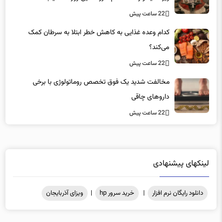
«کشور سه ماه ذخیره دارویی دارد»
22 ساعت پیش
کدام وعده غذایی به کاهش خطر ابتلا به سرطان کمک
می‌کند؟
22 ساعت پیش
مخالفت شدید یک فوق تخصص روماتولوژی با برخی
داروهای چاقی
22 ساعت پیش
لینکهای پیشنهادی
دانلود رایگان نرم افزار
|
خرید سرور hp
|
ویزای آذربایجان