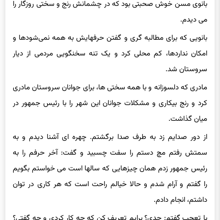
بانوی مسن خوش صحبتی بود که در چشمانش رنج و سختی روزگار را
می دیدم.
بانویی که برای مطالبه گری و گفتن حرفهایش به همه نمی‌شودها و
امکان نداردها، کم محلی کرد و یک تنه سخنگویی مردمی از دیار
سروستان شد.
مادری که دلسوزانه و با همه سختی ها، برای جوانان سروستان مادری
کرد و رنج بیکاری و مشکلات جوانان این شهر را با رئیس جمهور در
میان گذاشت.
از دور صدایم زد به طرف صدا برگشتم. چهره ای آشنا دیدم و به
سمتش رفتم مچ دستم را سفت چسبید و گفت: آخر حرفم را به
رئیس جمهور زدم همان چیزهایی که سالها است می خواستم بگویم
را گفتم و آرام شدم و حالا خیالم راحت است که هر کاری در توان
داشتم، انجام دادم.
با تعجب گفتم: جدی؟ برایم تعریف کن که چه کار کردی و چه گفتی؟