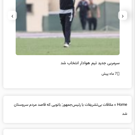
›
‹
سرمربی جدید تیم هوادار انتخاب شد
پیروزی
7 ماه پیش
7 ماه پیش
Home
»
ملاقات بی‌تشریفات با رئیس‌جمهور; بانویی که قاصد مردم سروستان
شد