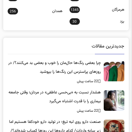
هرمزگان
1345
همدان
256
یزد
30
جدیدترین مقالات
چرا بعضی رنگ‌ها حال‌مان را خوب و بعضی بد می‌کنند؟/ در
روزهای پراسترس این رنگ‌ها را بپوشید
22 ساعت پیش
هشدار نسبت به «بی‌حسی عاطفی» در مردان؛ وقتی جامعه
بیماری را با قدرت اشتباه می‌گیرد
22 ساعت پیش
صنعت دارو روی لبه تیغ؛ در تولید دارو خودکفا هستیم اما
زیر سایه واردات/ کدام داروها این روزها کمیاب شده‌اند؟/