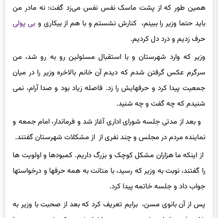
همین طور که از پشت ماسک نفس نفس می‌زد گفت: نه مادر من
باید حتما وزیر را ببینم، کنارش نشستم و با هم از بیکاری و
بی پولی
حرف زدیم و درد دل کردیم.
وزیر که وارد شهرستان و با استقبال مسئولین رو به رو شد، من
سرگرم عکس گرفتن شدم که دیدم آن خانم بالاخره وزیر را در میان
جمعیت پیدا کرد و حرفهایش را زد. فاصله زیاد بود و صدا آرام، نمی
شنیدم که چه گفت و چه شنید.
و بعد از مدتی جلسه شورای اداری آغاز شد و فرماندار، امام جمعه و
نماینده مردم در مجلس و چند نفری از از مشکلات شهرستان گفتند.
از اینکه ما هزاران مشکل کوچک و بزرگ داریم. کمبودها و اولویت ها
را گفتند، نوبت به وزیر که رسید، با متانت به همه حرفها و درخواستها
جواب داد و جلسه خاتمه پیدا کرد.
پس از آن بانوی مسن، برایم تعریف کرد که بعد از صحبت با وزیر به