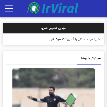
برترین عناوین خبری
خرید بیمه: سنتی یا آنلاین؟ کدامیک تجربه بهتری ب
سرتیتر خبرها