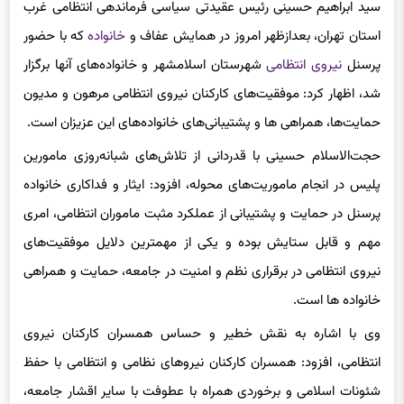
استان تهران، بعدازظهر امروز در همایش عفاف و
خانواده
که با حضور
پرسنل
نیروی انتظامی
شهرستان اسلامشهر و خانواده‌های آنها برگزار
شد، اظهار کرد: موفقیت‌های کارکنان نیروی انتظامی مرهون و مدیون
حمایت‌ها، همراهی ها و پشتیبانی‌های خانواده‌های این عزیزان است.
حجت‌الاسلام حسینی با قدردانی از تلاش‌های شبانه‌روزی مامورین
پلیس در انجام ماموریت‌های محوله، افزود: ایثار و فداکاری خانواده
پرسنل در حمایت و پشتیبانی از عملکرد مثبت ماموران انتظامی، امری
مهم و قابل ستایش بوده و یکی از مهمترین دلایل موفقیت‌های
نیروی انتظامی در برقراری نظم و امنیت در جامعه، حمایت و همراهی
خانواده ها است.
وی با اشاره به نقش خطیر و حساس همسران کارکنان نیروی
انتظامی، افزود: همسران کارکنان نیروهای نظامی و انتظامی با حفظ
شئونات اسلامی و برخوردی همراه با عطوفت با سایر اقشار جامعه،
ثابت کردند که در سایه حضور این قشر عظیم در جامعه می‌توان به