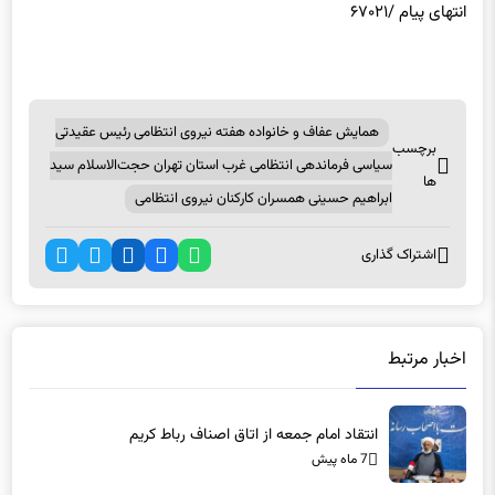
همایش عفاف و خانواده هفته نیروی انتظامی رئیس عقیدتی
برچسب
سیاسی فرماندهی انتظامی غرب استان تهران حجت‌الاسلام سید
ها
ابراهیم حسینی همسران کارکنان نیروی انتظامی
اشتراک گذاری
اخبار مرتبط
انتقاد امام جمعه از اتاق اصناف رباط کریم
7 ماه پیش