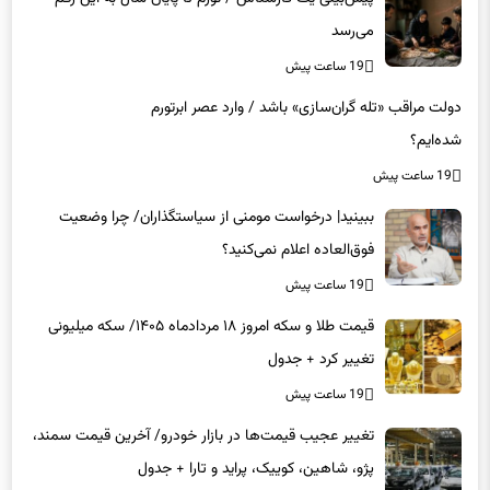
19 ساعت پیش
دولت مراقب «تله گران‌سازی» باشد / وارد عصر ابرتورم
شده‌ایم؟
19 ساعت پیش
ببینید| درخواست مومنی از سیاستگذاران/ چرا وضعیت
فوق‌العاده اعلام نمی‌کنید؟
19 ساعت پیش
قیمت طلا و سکه امروز ۱۸ مردادماه ۱۴۰۵/ سکه میلیونی
تغییر کرد + جدول
19 ساعت پیش
تغییر عجیب قیمت‌ها در بازار خودرو/ آخرین قیمت سمند،
پژو، شاهین، کوییک، پراید و تارا + جدول
19 ساعت پیش