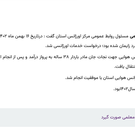
می
وی ادامه داد: باتوجه به صعب‌العبور بودن منطقه سریعا بالگرد اورژانس هوایی جهت نجات جان مادر باردار ۳۸ ساله به پرواز درآم
تقال یافت.
ژانس هوایی استان با موفقیت انجام شد.
ود.
معلمی صورت گیرد