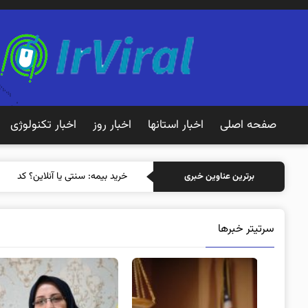
صفحه اصلی
اخبار استانها
اخبار روز
اخبار تکنولوژی
خرید بیمه: سنتی یا آنلاین؟ کدامی
برترین عناوین خبری
سرتیتر خبرها