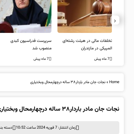
‹
یتد/
تخلفات مالی در هیئت رشته‌ای
سرپرست فدراسیون کبدی
لسی
المپیکی در مازندران
منصوب شد
7 ماه پیش
7 ماه پیش
Home
»
نجات جان مادر باردار۳۸ ساله درچهارمحال وبختیاری
نجات جان مادر باردار۳۸ ساله درچهارمحال وبختیاری
زمان انتشار: 7 فوریه 2024 ساعت 10:52
دسته بن