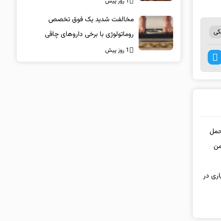
1 روز پیش
مخالفت شدید یک فوق تخصص
کی
روماتولوژی با برخی داروهای چاقی
1 روز پیش
سازمان مدیریت حمل
تیاری در