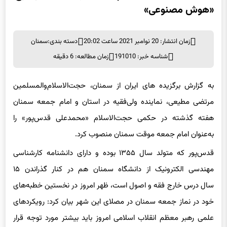
«هوش مصنوعی»
زمان انتشار: 20 نوامبر 2021 ساعت 20:02
دسته بندی:
سمنان
شناسه خبر: 191010
زمان مطالعه: 6 دقیقه
به گزارش برگزیده های ایران از سمنان، حجت‌الاسلام‌والمسلمین
مرتضی مطیعی، نماینده ولی‌فقیه در استان و امام جمعه سمنان
هفته گذشته در حکمی حجت‌الاسلام «محمدعلی قدس‌پور» را
به‌عنوان امام جمعه موقت سمنان منصوب کرد.
قدس‌پور که متولد سال ۱۳۵۵ بوده و دارای دانشنامه کارشناسی
مهندسی الکترونیک از دانشگاه سمنان هم در کنار گذراندن ۱۵
سال درس خارج فقه و اصول است، ظهر امروز در نخستین خطبه‌های
خود در نماز جمعه سمنان در مصلای این شهر بیان کرد: رویکردهای
علمی رهبر معظم انقلاب اسلامی امروز باید بیشتر مورد توجه قرار