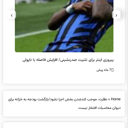
›
‹
پیروزی اینتر برای تثبیت صدرنشینی/ افزایش فاصله با ناپولی
کامبک
7 ماه پیش
7 ماه پیش
Home
»
نظارت، موجب کندشدن بخش اجرا نشود/بازگشت بودجه به خزانه برای
دیوان محاسبات افتخار نیست