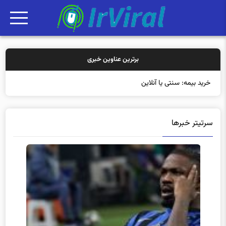
برترین عناوین خبری
خرید بیمه: سنتی یا آنلاین؟ کدامیک تج
سرتیتر خبرها