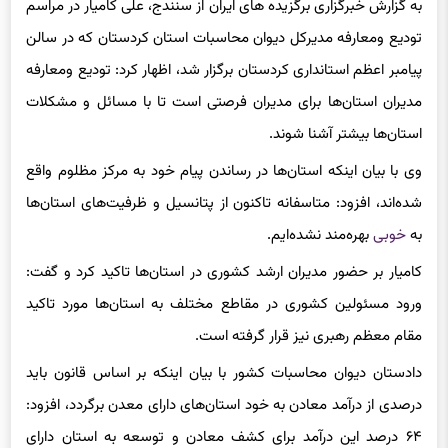
به گزارش خبرگزاری برگزیده های ایران از سنندج، علی کامیار در مراسم
تودیع و‌معارفه مدیرکل دیوان محاسبات استان کردستان که در سالن
پیامبر اعظم استانداری کردستان برگزار شد، اظهار کرد: تودیع و‌معارفه
مدیران استان‌ها برای مدیران فرصتی است تا با مسائل و مشکلات
استان‌ها بیشتر آشنا شوند.
وی با بیان اینکه استان‌ها در رساندن پیام خود به مرکز مظلوم واقع
شده‌اند، افزود: متاسفانه تاکنون از پتانسیل و ظرفیت‌های استان‌ها
به
خوبی
بهره‌مند نشده‌ایم.
کامیار بر حضور مدیران ارشد کشوری در استان‌ها تاکید کرد و گفت:
ورود مسئولین کشوری در مقاطع مختلف به استان‌ها مورد تاکید
مقام معظم رهبری نیز قرار گرفته است.
دادستان دیوان محاسبات کشور با بیان اینکه بر اساس قانون باید
درصدی از درآمد معادن به خود استان‌های دارای معدن برگردد، افزود:
۶۴ درصد این درآمد برای کشف معادن و‌ توسعه به استان دارای