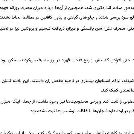
‌طور منظم اندازه‌گیری شد. همچنین از آن‌ها درباره میزان مصرف روزانه قهوه
ای سرد
بررسی شدند و چای‌های گیاهی یا بدون کافئین در مطالعه لحاظ نشدند.
ی، مصرف الکل، سن یائسگی و میزان دریافت کلسیم و پروتئین نیز در تحلیل
ارد. حتی افرادی که بیش از پنج فنجان قهوه در روز مصرف می‌کردند، ممکن بو
نوشیدند، تراکم استخوان بیشتری در ناحیه مفصل ران داشتند. این یافته نشان 
المندی کمک کند.
 معلولی را ثابت کند و برخی محدودیت‌ها نیز وجود داشت؛ از جمله اینکه میزا
درباره اندازه فنجان‌ها یا غلظت نوشیدنی‌ها ثبت نشده بود.
توانند به کاهش التهاب و استرس اکسیداتیو کمک کنند. برخی از این ترکیبا