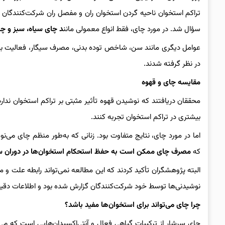
تراکم استخوان ناحیه گردن استخوان ران و مفصل ران شرکت‌کنندگان به
سؤال شد. در مورد چای، فقط انواع معمولی مانن
د چای سیاه، سبز و چ
عوامل دیگری مانند سن، شاخص توده بدنی، مصرف سیگار، فعالیت بدن
در نظر گرفته شدند.
مقایسه چای و قهوه
محققان دریافتند که نوشیدن قهوه تأثیر مثبتی بر تراکم استخوان ند
بیشتری در تراکم استخوان تجربه کنند.
اما در مورد چای، نتایج متفاوت بود. زنانی که به‌طور منظم چای می‌
که
مصرف چای ممکن است به حفظ استحکام استخوان‌ها در دوران س
البته پژوهشگران تأکید کردند که این مطالعه نمی‌تواند رابطه علت و
نوشیدنی‌ها توسط خود شرکت‌کنندگان گزارش شده بود و اطلاعات دقیقی 
چرا چای می‌تواند برای استخوان‌ها مفید باشد؟
چای سرشار از ترکیبات گیاهی فعال و آنتی‌اکسیدان‌هایی است که می‌