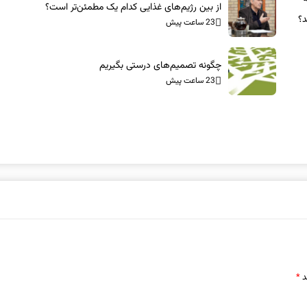
از بین رژیم‌های غذایی کدام یک مطمئن‌تر است؟‌
د؟
23 ساعت پیش
چگونه تصمیم‌های درستی بگیریم
23 ساعت پیش
د
*