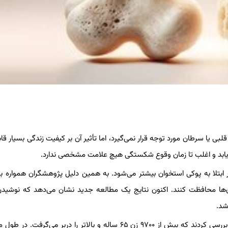
قلبی یا سرطان مورد توجه قرار نمی‌گیرد، اما تأثیر آن بر کیفیت زندگی بسیار قا
 یابد و اغلب تا زمان وقوع شکستگی هیچ علامت مشخصی ندارد.
بتلا به پوکی استخوان بیشتر می‌شود. به همین دلیل پژوهشگران همواره به
ن‌ها محافظت کنند. اکنون نتایج یک مطالعه جدید نشان می‌دهد که نوشید
شد.
پژوهشگران استرالیایی داده‌های حدود ۱۰ سال از یک مطالعه بزرگ را بررسی کردند که بیش از ۹۷۰۰ زن ۶۵ ساله و بالاتر را دربر می