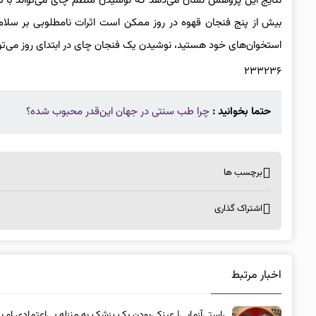
نتایج این پژوهش نشان می‌دهد که نوشیدن منظم چای می‌تواند با تر
بیش از پنج فنجان قهوه در روز ممکن است اثرات نامطلوبی بر سلا
استخوان‌های خود هستید، نوشیدن یک فنجان چای در ابتدای روز می‌توا
۲۳۳۲۳۶
حتما بخوانید :
چرا طب سنتی در جهان این‌قدر محبوب شده؟
برچسب ها
اشتراک گذاری
اخبار مرتبط
راستی‌آزمایی| عینکی‌بودن یک پزشک به منزله بی‌اعتمادی او به