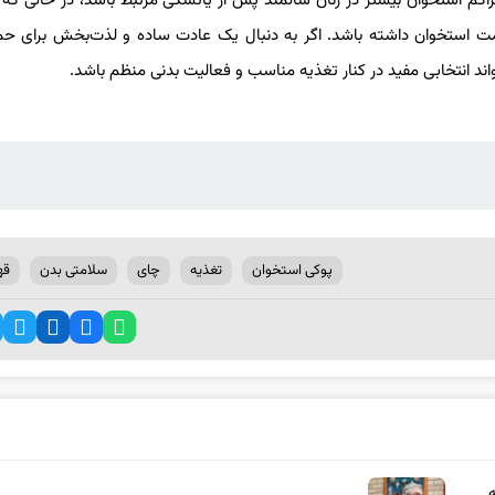
اکم استخوان بیشتر در زنان سالمند پس از یائسگی مرتبط باشد، در حالی ک
مت استخوان داشته باشد. اگر به دنبال یک عادت ساده و لذت‌بخش برای حم
ند انتخابی مفید در کنار تغذیه مناسب و فعالیت بدنی منظم باشد.
پوکی استخوان
تغذیه
چای
سلامتی بدن
قه