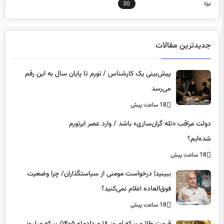
یزد
30
جدیدترین مقالات
پیش‌بینی یک کارشناس / تورم تا پایان سال به این رقم
می‌رسد
18 ساعت پیش
دولت مراقب «تله گران‌سازی» باشد / وارد عصر ابرتورم
شده‌ایم؟
18 ساعت پیش
ببینید| درخواست مومنی از سیاستگذاران/ چرا وضعیت
فوق‌العاده اعلام نمی‌کنید؟
18 ساعت پیش
قیمت طلا و سکه امروز ۱۸ مردادماه ۱۴۰۵/ سکه میلیونی