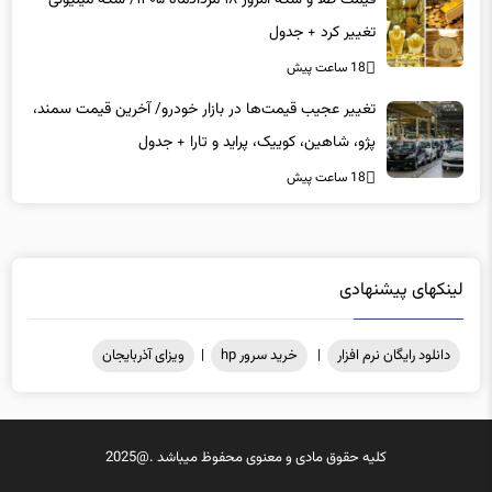
تغییر کرد + جدول
18 ساعت پیش
تغییر عجیب قیمت‌ها در بازار خودرو/ آخرین قیمت سمند،
پژو، شاهین، کوییک، پراید و تارا + جدول
18 ساعت پیش
لینکهای پیشنهادی
دانلود رایگان نرم افزار
|
خرید سرور hp
|
ویزای آذربایجان
کلیه حقوق مادی و معنوی محفوظ میباشد .@2025