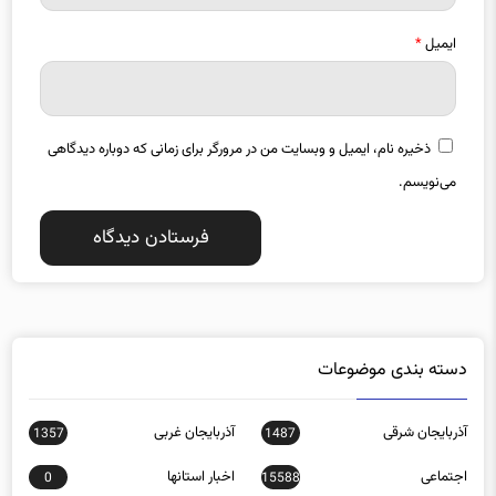
ایمیل
*
ذخیره نام، ایمیل و وبسایت من در مرورگر برای زمانی که دوباره دیدگاهی
می‌نویسم.
دسته بندی موضوعات
آذربایجان شرقی
آذربایجان غربی
1357
1487
اجتماعی
اخبار استانها
0
15588