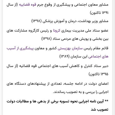
مشاور معاون اجتماعی و پیشگیری از وقوع جرم
قوه قضاییه
(از سال
۱۳۹۱ تاکنون)
مشاور وزیر بهداشت، درمان و آموزش پزشکی (۱۳۹۸)
عضو ستاد ملی مدیریت بیماری
کرونا
و رئیس کارگروه مشارکت های
بین بخشی و پویش های مردمی ستاد (۱۳۹۸)
قائم مقام رئیس
سازمان بهزیستی
کشور و معاون
پیشگیری از آسیب
های اجتماعی
این سازمان (۱۳۸۹)
دبیر ستاد کنترل و کاهش آسیب های اجتماعی قوه قضائیه (از سال
۱۳۹۵ تاکنون)
اعضای دولت در ادامه جلسه، تعدادی از پیشنهادهای دستگاه های
اجرایی را بررسی و به تصویب رساندند.
** آیین نامه اجرایی نحوه تسویه برخی از بدهی ها و مطالبات دولت
تصویب شد