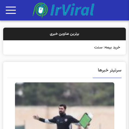
برترین عناوین خبری
خرید بیمه: سنتی یا آنلاین؟ کد
سرتیتر خبرها