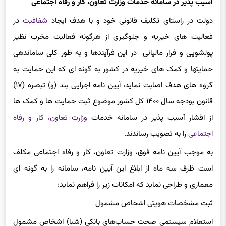
آسیب پذیر در سامانه خدمات وزارت تعاون، کار و رفاه اجتماعی
دولت در راستای تکلیف قانونی خود و با هدف ایجاد
شفافیت
در
فعالیت های خیریه و جلوگیری از هرگونه فعالیت مخرب نظیر
پولشویی و فرار مالیاتی در این فرآیندها و به طور کلی ساماندهی
حمایت­ها و کمک های خیریه در کشور به گونه ای که این حمایت به
گروه های هدف اصابت نماید، آیین نامه اجرایی بند (و) تبصره (۱۷)
قانون بودجه سال ۱۴۰۰ کل کشور موضوع ثبت حمایت ها و کمک ها
از اقشار آسیب پذیر در سامانه خدمات
وزارت تعاون، کار و رفاه
اجتماعی
را به تصویب رساندند.
به موجب آیین نامه فوق، وزارت تعاون، کار و رفاه اجتماعی مکلف
است ظرف سه ماه از ابلاغ این آیین نامه، سامانه را به گونه ای
معماری و طراحی نماید که امکانات زیر را فراهم نماید:
ثبت مشخصات هویتی اشخاص مشمول
استعلام سیستمی صحت‌ حساب‌های بانکی (شبا) اشخاص مشمول