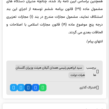
همچنین براساس آیین نامه یاد شده، چنانچه مدیران دستگاه های
مشمول ماده (۲۹) قانون برنامه ششم توسعه از اجرای این بند
استنکاف نمایند، مشمول مجازات مندرج در بند (۱) مجازات تعزیری
درجه پنج موضوع ماده (۱۹) قانون مجازات اسلامی با اصلاحات و
الحاقات بعدی می گردند.
انتهای پیام/
برچسب
سید ابراهیم رئیسی همدان گیلان هیئت وزیران گلستان
ها
هیات دولت
اشتراک گذاری