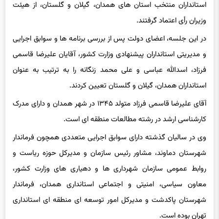
استانداران منتخب استان های همدان، گیلان و گلستان، از هیئت
وزیران رأی اعتماد گرفتند.
در این جلسه، اعضای دولت پس از بررسی برنامه ها و سوابق اجرایی
و مدیریتی استانداران پیشنهادی وزارت کشور، آقایان علیرضا قاسمی
فرزاد، اسدالله عباسی و علی محمد زنگانه را به ترتیب به عنوان
استانداران همدان، گیلان و گلستان تعیین کردند.
آقای علیرضا قاسمی فرزاد متولد ۱۳۴۵ در شهر همدان و دارای مدرک
کارشناسی ارشد در رشته مطالعات منطقه ای است.
وی در سالیان گذشته دارای سوابق اجرایی متعددی همچون فرماندار
شهرستان دماوند، مشاور رئیس سازمان و مدیرکل حوزه ریاست و
روابط عمومی سازمان شهرداری ها و دهیاری های وزارت کشور،
معاون سیاسی، امنیتی و اجتماعی استانداری همدان، فرماندار
شهرستان پاکدشت و مدیرکل امور توسعه ای منطقه ای استانداری
تهران بوده است.