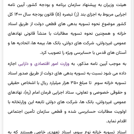
هیئت وزیران به پیشنهاد سازمان برنامه و بودجه کشور، آیین نامه
اجرایی مربوط به اجزای بند (ز) تبصره (۵) قانون بودجه سال ۱۴۰۰ کل
کشور موضوع نحوه تسویه بدهی های قطعی دولت از طریق اسناد
خزانه و همچنین نحوه تسویه مطالبات با منشأ قانونی نهادهای
عمومی غیردولتی، شرکت های دولتی، بانک ها، بیمه ها، اتحادیه ها و
آستان های قدس با حسابرسی ویژه را تصویب کرد.
به موجب آیین نامه مذکور، به
وزارت امور اقتصادی و دارایی
اجازه
داده می شود نسبت به تسویه بدهی های دولت از طریق صدور اسناد
تسویه خزانه سوم تا مبلغ ۳۵۰ هزار میلیارد ریال با اشخاص حقیقی
و حقوقی خصوصی و تعاونی، ستاد اجرایی فرمان امام (ره)، نهادهای
عمومی غیردولتی، بانک ها، شرکت های دولتی تابعه این وزارتخانه با
اولویت مطالبات حسابرسی شده و قطعی سازمان تأمین اجتماعی
اقدام نماید.
اسناد تسویه خزانه نوع سوم، اسناد تعهدی خاصی هستند که به