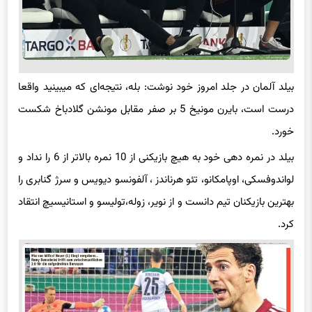
بیلد آلمان در جلد امروز خود نوشت: بله، نتیجه‌ای که میبینید واقعا
درست است، بایرن مونیخ 5 بر صفر مقابل مونشن گلادباخ شکست
خورد.
بیلد در نمره دهی خود به هیچ بازیکنی از 10 نمره بالاتر از 6 را نداد و
لواندوفسکی، اوپامکانو، تئو هرناندز ، آلفونسو دیویس و سرژ گنابری را
بهترین بازیکنان تیم دانست و از نویر، زوله،‌تولیسو و استانیسیچ انتقاد
کرد.