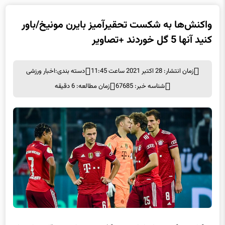
واکنش‌ها به شکست تحقیرآمیز بایرن مونیخ/باور
کنید آنها 5 گل خوردند +تصاویر
زمان انتشار: 28 اکتبر 2021 ساعت 11:45
دسته بندی:
اخبار ورزشی
شناسه خبر: 67685
زمان مطالعه: 6 دقیقه
به گزارش برگزیده های ایران، شب گذشته در چارچوب رقابت‌های جام