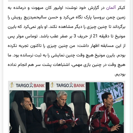
زمین چمن بروسیا پارک نگاه می‌کرد و حسن سالیحمیدزیچ رویش را
برگرداند تا چنین چیزی را دیگر مشاهده نکند. او باور نمی‌کرد که بایرن
مونیخ تا دقیقه 21 از حریف 3 بر صفر عقب باشد. توماس مولر پس
از این مسابقه اظهار داشت: من چنین چیزی را تاکنون تجربه نکرده
بودم. بایرن مونیخ هیچ وقت چنین نمایشی را به ثبت نرسانده بود. ما
هیچ وقت در چنین بازی مهمی، اشتباهات پشت سر هم انجام نداده
بودیم.