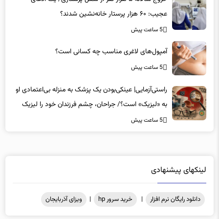
5 ساعت پیش
آمپول‌های لاغری مناسب چه کسانی است؟
5 ساعت پیش
راستی‌آزمایی| عینکی‌بودن یک پزشک به منزله بی‌اعتمادی او
به «لیزیک» است؟/ جراحان، چشم فرزندان خود را لیزیک
می‌کنند؟
5 ساعت پیش
لینکهای پیشنهادی
دانلود رایگان نرم افزار
|
خرید سرور hp
|
ویزای آذربایجان