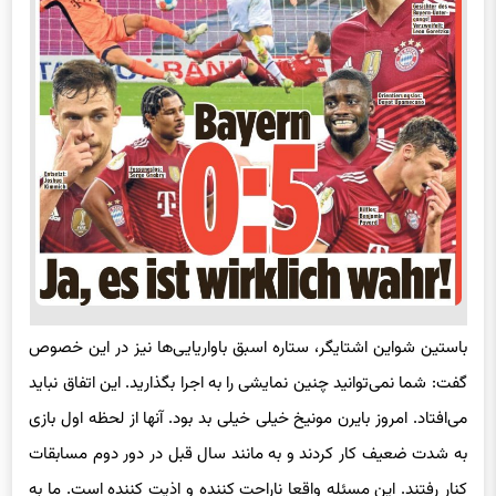
باستین شواین اشتایگر، ستاره اسبق باواریایی‌ها نیز در این خصوص
گفت: شما نمی‌توانید چنین نمایشی را به اجرا بگذارید. این اتفاق نباید
می‌افتاد. امروز بایرن مونیخ خیلی خیلی بد بود. آنها از لحظه اول بازی
به شدت ضعیف کار کردند و به مانند سال قبل در دور دوم مسابقات
کنار رفتند. این مسئله واقعا ناراحت کننده و اذیت کننده است. ما به
شکلی باختیم که این ناراحتی را بیشتر می‌کند زیرا اصلا خوب نبودیم.