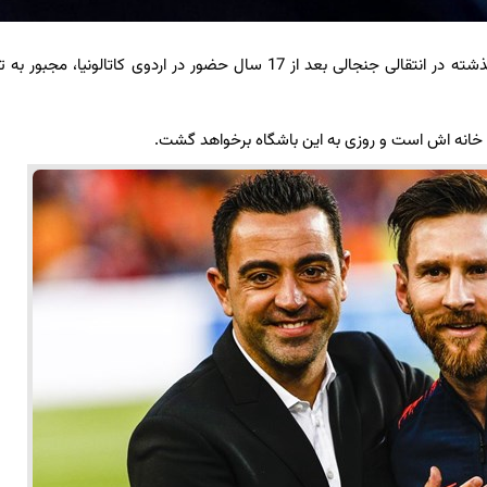
به گزارش برگزیده های ایران، لیونل مسی اسطوره بارسلونا تابستان گذشته در انتقالی جنجالی بعد از 17 سال حضور در اردوی کاتالون
 خانه اش است و روزی به این باشگاه برخواهد گشت.