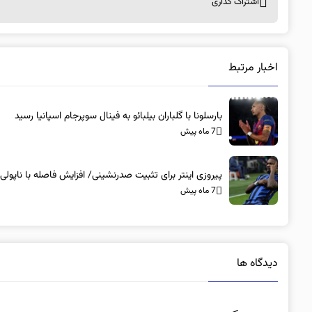
اشتراک گذاری
اخبار مرتبط
بارسلونا با گلباران بیلبائو به فینال سوپرجام اسپانیا رسید
7 ماه پیش
پیروزی اینتر برای تثبیت صدرنشینی/ افزایش فاصله با ناپولی
7 ماه پیش
دیدگاه ها