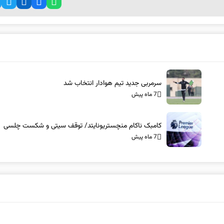
سرمربی جدید تیم هوادار انتخاب شد
7 ماه پیش
کامبک ناکام منچستریونایتد/ توقف سیتی و شکست چلسی
7 ماه پیش