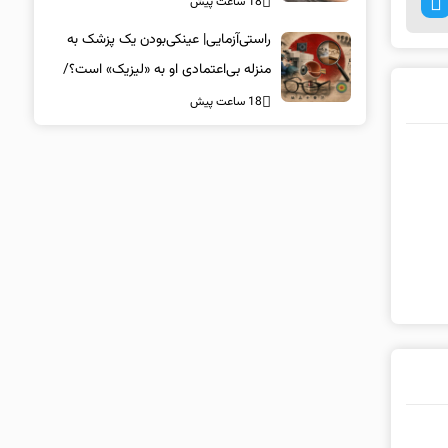
18 ساعت پیش
راستی‌آزمایی| عینکی‌بودن یک پزشک به
منزله بی‌اعتمادی او به «لیزیک» است؟/
جراحان، چشم فرزندان خود را لیزیک
18 ساعت پیش
می‌کنند؟