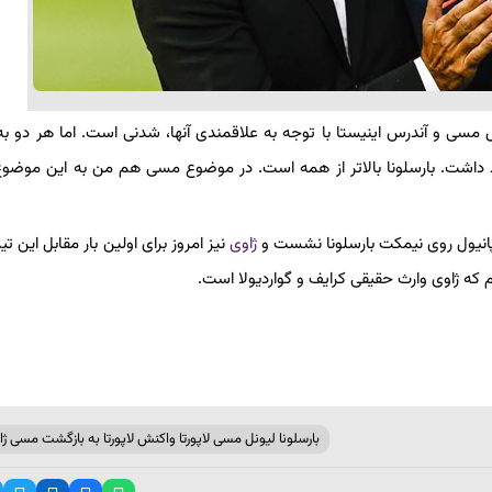
نل مسی و آندرس اینیستا با توجه به علاقمندی آنها، شدنی است. اما هر دو به
د داشت. بارسلونا بالاتر از همه است. در موضوع مسی هم من به این موضوع
سپانیول روی نیمکت بارسلونا نشست و
ژاوی
نیز امروز برای اولین بار مقابل این ت
م که ژاوی وارث حقیقی کرایف و گواردیولا است.
بارسلونا لیونل مسی لاپورتا واکنش لاپورتا به بازگشت مسی ژا