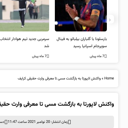
‹
 به فینال
سرمربی جدید تیم هوادار انتخاب
پیروزی اینتر برای تثبیت
شد
صدرنشینی/ افزایش فاصله با
ناپولی
7 ماه پیش
7 ماه پیش
Home
»
واکنش لاپورتا به بازگشت مسی تا معرفی وارث حقیقی کرایف
واکنش لاپورتا به بازگشت مسی تا معرفی وارث حقیق
زمان انتشار: 20 نوامبر 2021 ساعت 11:47
دست