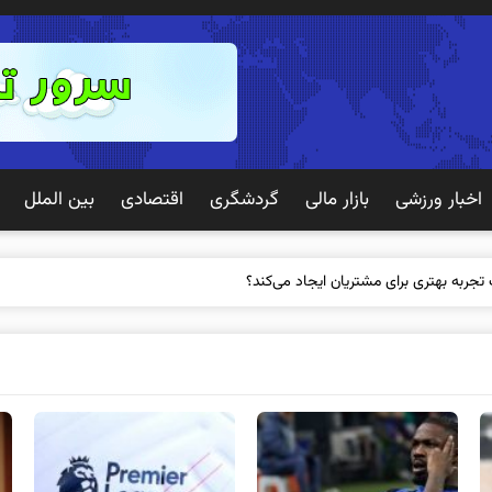
اخبار ورزشی
بازار مالی
گردشگری
اقتصادی
بین الملل