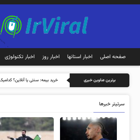
صفحه اصلی
اخبار استانها
اخبار روز
اخبار تکنولوژی
خرید
برترین عناوین خبری
سرتیتر خبرها