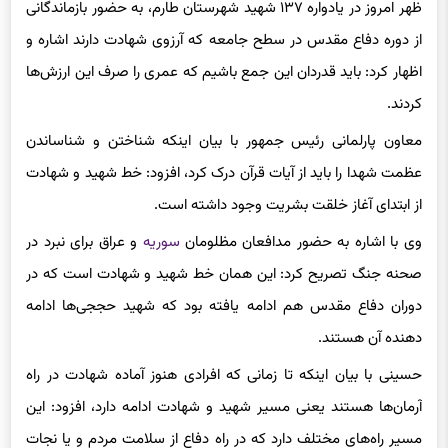
به گزارش خبرگزاری برگزیده های ایران از زنجان، سیدمحمد حسینی
ظهر امروز در یادواره ۱۳۷ شهید شهرستان طارم، به حضور بازماندگانی
از دوره دفاع مقدس در سطح جامعه که آرزوی شهادت دارند اشاره و
اظهار کرد: باید قدردان این جمع باشیم که عمری را صرف این ارزش‌ها
کردند.
معاون پارلمانی رئیس جمهور با بیان اینکه شناختن و شناساندن
عظمت شهدا را باید از آیات قرآن درک کرد، افزود: خط شهید و شهادت
از ابتدای آغاز خلقت بشریت وجود داشته است.
وی با اشاره به حضور مدافعان مظلومان
سوریه
و عراق برای نبرد در
صحنه جنگ تصریح کرد: این همان خط شهید و شهادت است که در
دوران دفاع مقدس هم ادامه یافته بود که شهید حججی‌ها ادامه
دهنده آن هستند.
حسینی با بیان اینکه تا زمانی که افرادی هنوز آماده شهادت در راه
آرمان‌ها هستند یعنی مسیر شهید و شهادت ادامه دارد، افزود: این