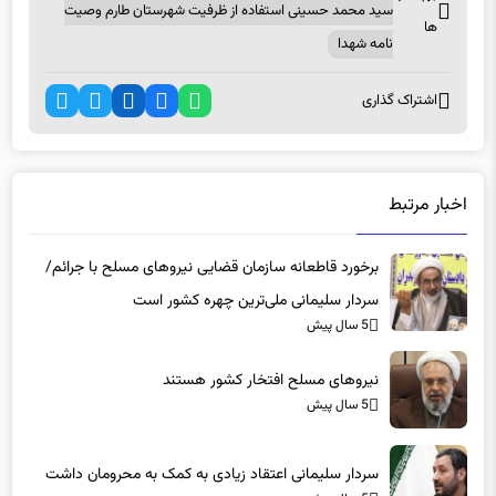
دفاع مقدس قرآن شهدا شهادت معاون پارلمانی رئیس جمهور
برچسب
سید محمد حسینی استفاده از ظرفیت شهرستان طارم وصیت
ها
نامه شهدا
اشتراک گذاری
اخبار مرتبط
برخورد قاطعانه سازمان قضایی نیروهای مسلح با جرائم/
سردار سلیمانی ملی‌ترین چهره کشور است
5 سال پیش
نیروهای مسلح افتخار کشور هستند
5 سال پیش