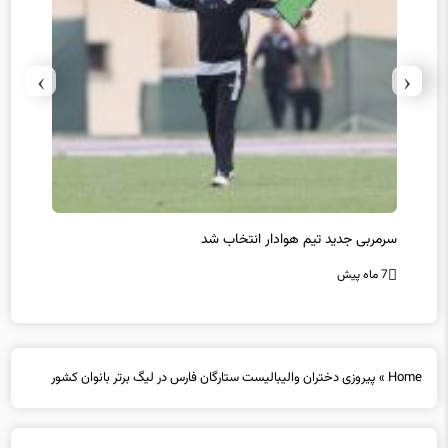
›
‹
سرمربی جدید تیم هوادار انتخاب شد
پیروزی
7 ماه پیش
7 ماه پیش
Home
»
پیروزی دختران والیبالیست ستارگان فارس در لیگ برتر بانوان کشور
پیروزی دختران والیبالیست ستارگان فارس در لیگ