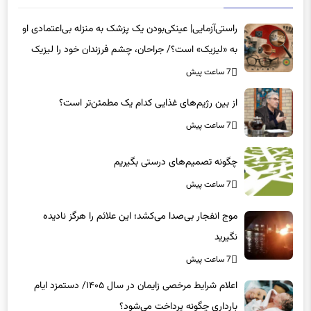
راستی‌آزمایی| عینکی‌بودن یک پزشک به منزله بی‌اعتمادی او
به «لیزیک» است؟/ جراحان، چشم فرزندان خود را لیزیک
می‌کنند؟
7 ساعت پیش
از بین رژیم‌های غذایی کدام یک مطمئن‌تر است؟‌
7 ساعت پیش
چگونه تصمیم‌های درستی بگیریم
7 ساعت پیش
موج انفجار بی‌صدا می‌کشد؛ این علائم را هرگز نادیده
نگیرید
7 ساعت پیش
اعلام شرایط مرخصی زایمان در سال ۱۴۰۵/ دستمزد ایام
بارداری چگونه پرداخت می‌شود؟