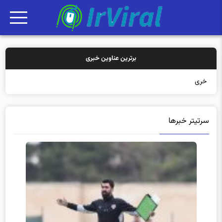
برترین عناوین خبری
خرید بیمه: سن
سرتیتر خبرها