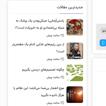
جدیدترین مقالات
راستی‌آزمایی| عینکی‌بودن یک پزشک به
منزله بی‌اعتمادی او به «لیزیک» است؟/
دو
جراحان، چشم فرزندان خود را لیزیک
7 ساعت پیش
می‌کنند؟
از بین رژیم‌های غذایی کدام یک مطمئن‌تر
است؟‌
7 ساعت پیش
چگونه تصمیم‌های درستی بگیریم
7 ساعت پیش
موج انفجار بی‌صدا می‌کشد؛ این علائم را
هرگز نادیده نگیرید
7 ساعت پیش