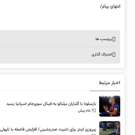
انتهای پیام/
برچسب ها
اشتراک گذاری
اخبار مرتبط
بارسلونا با گلباران بیلبائو به فینال سوپرجام اسپانیا رسید
7 ماه پیش
پیروزی اینتر برای تثبیت صدرنشینی/ افزایش فاصله با ناپولی