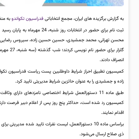
به گزارش برگزیده های ایران، مجمع انتخاباتی
فدراسیون تکواندو
به منظور
ثبت نام برای حضور در انتخابات 
محسن تهرانی، محمد جمشیدی، حسین حسین زاده، سیروس رضایی، ه
گلزار برا
انصراف دادند.
کمیسیون تطبیق احراز شرایط داوطلبین پست ریاست فدراسیون تکوا
زاده و جمشیدی را به عنوان حائزین شرایط مدیریتی تایید کرد.
طبق ماده 11 دستورالعمل شرایط اختصاصی نامزدهای دارای
کمیسیون رد شده است، حداکثر پنج روز پس از اعلام دبیر فرصت دار
اقدام نمایند.
ذی صلاح ارسال می‌شود.