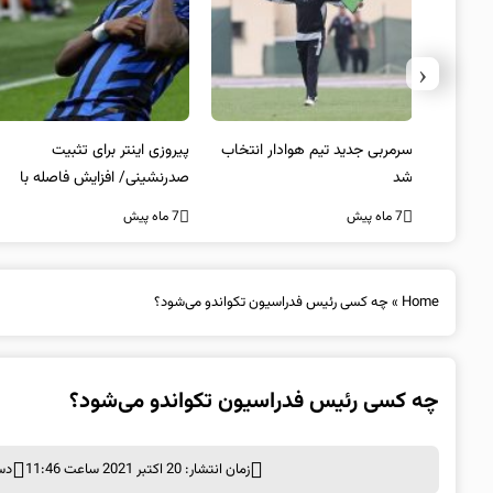
‹
 به فینال
سرمربی جدید تیم هوادار انتخاب
پیروزی اینتر برای تثبیت
شد
صدرنشینی/ افزایش فاصله با
ناپولی
7 ماه پیش
7 ماه پیش
Home
»
چه کسی رئیس فدراسیون تکواندو می‌شود؟
چه کسی رئیس فدراسیون تکواندو می‌شود؟
زمان انتشار: 20 اکتبر 2021 ساعت 11:46
دس