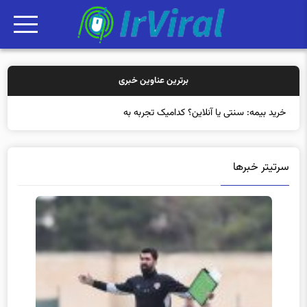
برترین عناوین خبری
خرید بیمه: سنتی یا آنلاین؟ کدامیک تجربه بهتری برای مشتر
سرتیتر خبرها