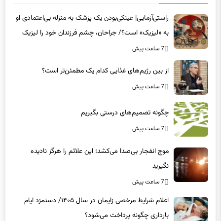
راستی‌آزمایی| عینکی‌بودن یک پزشک به منزله بی‌اعتمادی او
به «لیزیک» است؟/ جراحان، چشم فرزندان خود را لیزیک
می‌کنند؟
7 ساعت پیش
از بین رژیم‌های غذایی کدام یک مطمئن‌تر است؟‌
7 ساعت پیش
چگونه تصمیم‌های درستی بگیریم
7 ساعت پیش
موج انفجار بی‌صدا می‌کشد؛ این علائم را هرگز نادیده
نگیرید
7 ساعت پیش
اعلام شرایط مرخصی زایمان در سال ۱۴۰۵/ دستمزد ایام
بارداری چگونه پرداخت می‌شود؟