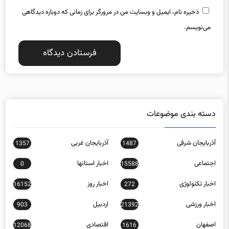
ذخیره نام، ایمیل و وبسایت من در مرورگر برای زمانی که دوباره دیدگاهی
می‌نویسم.
دسته بندی موضوعات
آذربایجان شرقی
آذربایجان غربی
1357
1487
اجتماعی
اخبار استانها
0
15588
اخبار تکنولوژی
اخبار روز
16152
272
اخبار ورزشی
اردبیل
903
21392
اصفهان
اقتصادی
12068
1616