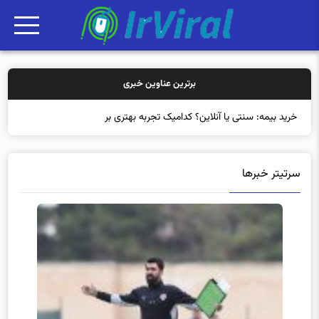
برترین عناوین خبری
خرید بیمه: سنتی یا آنلاین؟ کدامیک تجربه بهتری برای مشتریا
سرتیتر خبرها