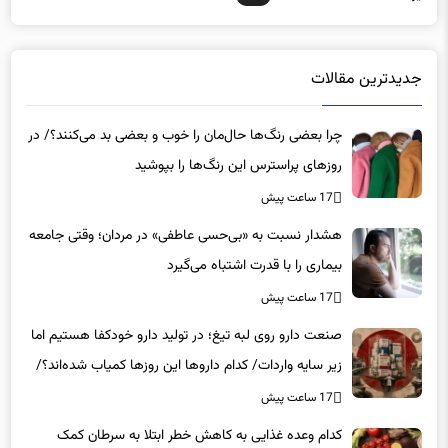
جدیدترین مقالات
چرا بعضی رنگ‌ها حال‌مان را خوب و بعضی بد می‌کنند؟/ در
روزهای پراسترس این رنگ‌ها را بپوشید
17 ساعت پیش
هشدار نسبت به «بی‌حسی عاطفی» در مردان؛ وقتی جامعه
بیماری را با قدرت اشتباه می‌گیرد
17 ساعت پیش
صنعت دارو روی لبه تیغ؛ در تولید دارو خودکفا هستیم اما
زیر سایه واردات/ کدام داروها این روزها کمیاب شده‌اند؟/
«کشور سه ماه ذخیره دارویی دارد»
17 ساعت پیش
کدام وعده غذایی به کاهش خطر ابتلا به سرطان کمک