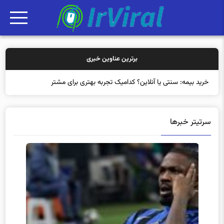
برترین عناوین خبری
خرید بیمه: سنتی یا آنلاین؟ کدامیک تجربه بهتری برای مشتریان ایجاد م
سرتیتر خبرها