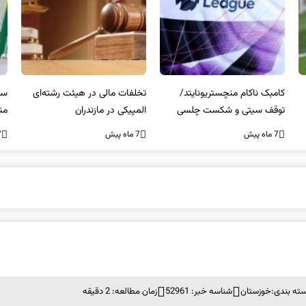
کامبک ناکام منچستریونایتد/
تخلفات مالی در هیئت رشته‌ای
سر
توقف سیتی و شکست چلسی
المپیکی در مازندران
من
7 ماه پیش
7 ماه پیش
7 ما
ته بندی:
خوزستان
شناسه خبر: 52961
زمان مطالعه: 2 دقیقه