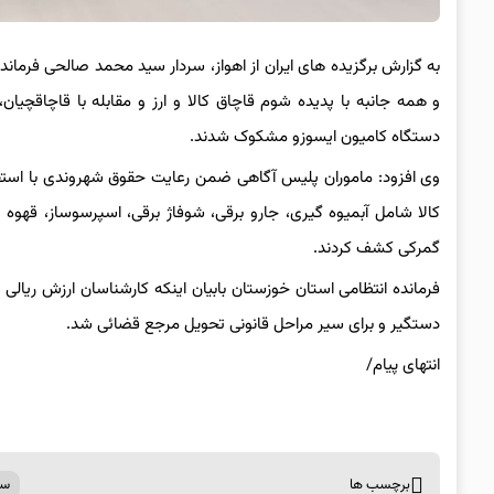
به گزارش برگزیده های ایران از اهواز، سردار سید محمد صالحی فرماند
و همه جانبه با پدیده شوم قاچاق کالا و ارز و مقابله با قاچاق
دستگاه کامیون ایسوزو مشکوک شدند.
وی افزود: ماموران پلیس آگاهی ضمن رعایت حقوق شهروندی با استفاده
کالا شامل آبمیوه گیری، جارو برقی، شوفاژ برقی، اسپرسوساز، قهوه
گمرکی کشف کردند.
فرمانده انتظامی استان خوزستان بابیان اینکه کارشناسان ارزش ریالی کالای کشف شده را ۱۰ میلیارد ریال برآورد کر
دستگیر و برای سیر مراحل قانونی تحویل مرجع قضائی شد.
انتهای پیام/
برچسب ها
سی