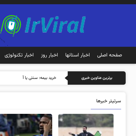
صفحه اصلی
اخبار استانها
اخبار روز
اخبار تکنولوژی
خرید بیمه: سنتی یا آنلاین؟ کدامی
برترین عناوین خبری
سرتیتر خبرها