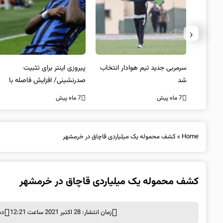
‹
 به فینال
سرمربی جدید تیم هوادار انتخاب
پیروزی اینتر برای تثبیت
شد
صدرنشینی/ افزایش فاصله با
ناپولی
7 ماه پیش
7 ماه پیش
Home
»
کشف محموله یک میلیاردی قاچاق در خرمشهر
کشف محموله یک میلیاردی قاچاق در خرمشهر
زمان انتشار: 28 اکتبر 2021 ساعت 12:21
دس