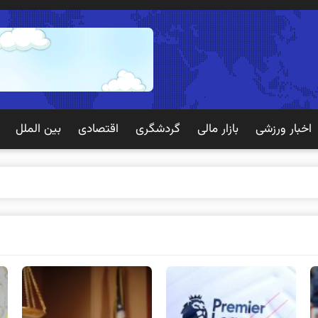
اخبار ورزشی
بازار مالی
گردشگری
اقتصادی
بین الملل
ک تجرب