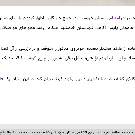
ه
نیروی انتظامی
استان خوزستان در جمع خبرنگاران اظهار کرد: در راستای مبار
چیان، ماموران پلیس آگاهی شهرستان خرمشهر هنگام رصد محورهای مواصلاتی
 از علائم هشدار دهنده، خودروی مذکور را متوقف و در بازرسی از آن تعداد
 ساز، چای ساز، لوازم آرایشی، منقل برقی، همزن و چرخ گوشت فاقد مدارک و
دند، بیان کرد: در این ارتباط یک
قا
د محمد صالحی فرمانده نیروی انتظامی استان خوزستان کشف محموله محموله قاچاق قاچ