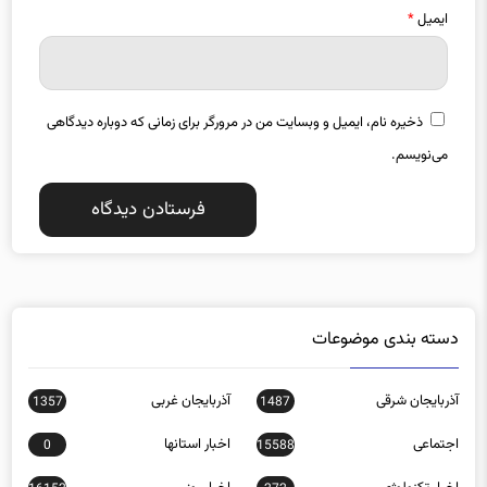
ایمیل
*
ذخیره نام، ایمیل و وبسایت من در مرورگر برای زمانی که دوباره دیدگاهی
می‌نویسم.
دسته بندی موضوعات
آذربایجان شرقی
آذربایجان غربی
1357
1487
اجتماعی
اخبار استانها
0
15588