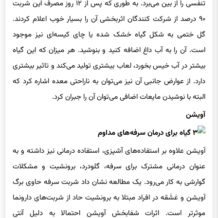
تنفسی را از بین می‌برد. به طوری که پس از ۱۲ روز مصرف این شربت
۹۰ درصد از شرکت کنندگان اثربخشی آن را بسیار خوب اعلام کردند.
گل ختمی به شکل گیاه خشک شده یا چای کیسه‌ای نیز موجود
است. آن را به آب داغ اضافه کنید و بنوشید. هر میزان که این گیاه
بیشتر در آب خیس بخورد، لعاب بیشتری تولید می‌کند و تاثیر بیشتری
دارد. از عوارض جانبی آن نیز می‌توان به ناراحتی معده اشاره کرد که
البته با نوشیدن مایعات اضافی می‌توان آن را جبران کرد.
آویشن
آویشن علاوه بر استفاده‌های آشپزی، استفاده درمانی نیز داشته و به
عنوان درمانی مشترک برای سرفه، گلودرد، برونشیت و مشکلات
گوارشی به کار می‌رود. یک مطالعه نشان داد شربت سرفه حاوی برگ
آویشن و عَشَقه در افراد مبتلا به برونشیت حاد از شربت‌های دارونما
موثرتر است. اثرات شفابخش آویشن احتمالا به دلیل آنتی