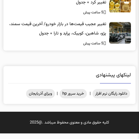
تغییر کرد + جدول
5 ساعت پیش
تغییر عجیب قیمت‌ها در بازار خودرو/ آخرین قیمت سمند،
پژو، شاهین، کوییک، پراید و تارا + جدول
5 ساعت پیش
لینکهای پیشنهادی
دانلود رایگان نرم افزار
|
خرید سرور hp
|
ویزای آذربایجان
کلیه حقوق مادی و معنوی محفوظ میباشد .@2025