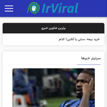
برترین عناوین خبری
خرید بیمه: سنتی یا آنلاین؟ کدامیک تجربه به
سرتیتر خبرها