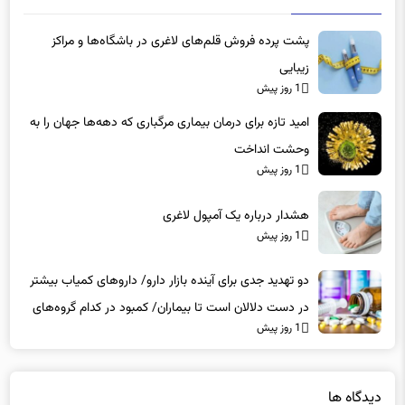
پشت پرده فروش قلم‌های لاغری در باشگاه‌ها و مراکز
زیبایی
1 روز پیش
امید تازه برای درمان بیماری مرگباری که دهه‌ها جهان را به
وحشت انداخت
1 روز پیش
هشدار درباره یک آمپول لاغری
1 روز پیش
دو تهدید جدی برای آینده بازار دارو/ داروهای کمیاب بیشتر
در دست دلالان است تا بیماران/ کمبود در کدام گروه‌های
1 روز پیش
دارویی محسوس‌تر است؟
دیدگاه ها