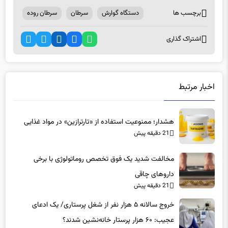
برچسب ها
دستگاه گوارش
سرطان
سرطان روده
اشتراک گذاری
اخبار مرتبط
هشدار؛ ممنوعیت استفاده از «تارترازین» در مواد غذایی
21 دقیقه پیش
مخالفت شدید یک فوق تخصص روماتولوژی با برخی
داروهای چاقی
21 دقیقه پیش
خروج سالانه ۵ هزار نفر از شغل پرستاری/ یک ادعای