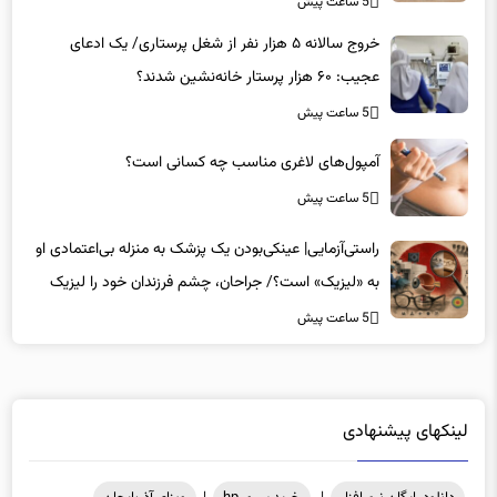
5 ساعت پیش
خروج سالانه ۵ هزار نفر از شغل پرستاری/ یک ادعای
عجیب: ۶۰ هزار پرستار خانه‌نشین شدند؟
5 ساعت پیش
آمپول‌های لاغری مناسب چه کسانی است؟
5 ساعت پیش
راستی‌آزمایی| عینکی‌بودن یک پزشک به منزله بی‌اعتمادی او
به «لیزیک» است؟/ جراحان، چشم فرزندان خود را لیزیک
می‌کنند؟
5 ساعت پیش
لینکهای پیشنهادی