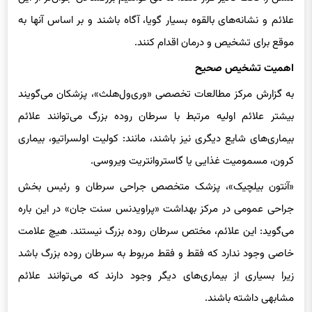
مسن را تحت تأثیر قرار دهد. ما می‌خواهیم بزرگسالان جوان‌تر از این
علائم و نشانه‌های بالقوه بسیار گویا، آگاه باشند و بر اساس آنها به
موقع برای تشخیص و درمان اقدام کنند.
اهمیت تشخیص صحیح
به گزارش مرکز مطالعات تخصصی «وری‌ول‌هلث»، پزشکان می‌گویند
بیشتر علائم اولیه مرتبط با سرطان روده بزرگ می‌توانند علائم
بیماری‌های شایع دیگری نیز باشند، مانند: کولیت اولسراتیو، بیماری
کرون، مسمومیت غذایی یا گاستروانتریت ویروسی.
«آنتون بیلچیک»، پزشک متخصص جراحی سرطان و رئیس بخش
جراحی عمومی در مرکز بهداشت «پراویدنس سنت جان» در این باره
می‌گوید: این علائم، مختص سرطان روده بزرگ نیستند. هیچ علامت
خاصی وجود ندارد که فقط و فقط مربوط به سرطان روده بزرگ باشد
زیرا بسیاری از بیماری‌های دیگر وجود دارند که می‌توانند علائم