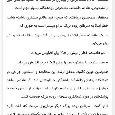
هستند، آگاه باشند. برخی از بیماران در مطالعه ما حدود دو سال قبل
از تشخیص، علائم داشتند. تشخیص زودهنگام بسیار مهم است.
محققان همچنین دریافتند که هرچه فرد علائم بیشتری داشته باشد،
خطر ابتلا به سرطان روده بزرگ در او بیشتر است به طوری که:
– یک علامت، خطر ابتلا به بیماری را در فرد مورد مطالعه،‌ تقریبا دو
برابر می‌کرد.
– دو علامت، خطر را بیش از ۳.۵ برابر افزایش می‌داد.
– سه علامت یا بیشتر، خطر را بیش از ۶.۵ برابر افزایش می‌داد.
همچنین «یین کائو»، محقق ارشد این مطالعه و استادیار جراحی در
دانشکده پزشکی دانشگاه واشنگتن خاطرنشان کرد: اگر علائمی مانند
خونریزی مقعدی یا اسهال مداوم دارید، باید صرف نظر از سن خود، با
پزشک‌تان در مورد غربالگری سرطان روده بزرگ صحبت کنید.
کائو گفت: سرطان روده بزرگ دیگر بیماری‌ای نیست که فقط افراد