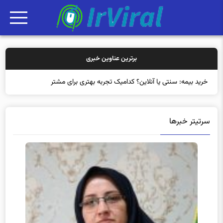
برترین عناوین خبری
خرید بیمه: سنتی یا آنلاین؟ کدامیک تجربه بهتری برای مشتریان ایجاد
می‌ک
سرتیتر خبرها