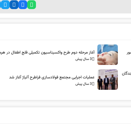
ور
آغاز مرحله دوم طرح واکسیناسیون تکمیلی فلج اطفال در هرم
3 سال پیش
دگان‌
عملیات اجرایی مجتمع فولادسازی فراطرح آلیاژ آغاز شد
3 سال پیش