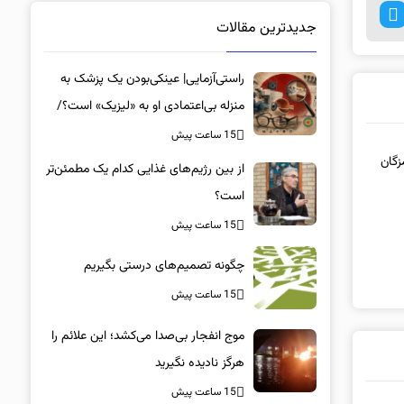
جدیدترین مقالات
راستی‌آزمایی| عینکی‌بودن یک پزشک به
منزله بی‌اعتمادی او به «لیزیک» است؟/
جراحان، چشم فرزندان خود را لیزیک
15 ساعت پیش
می‌کنند؟
زگان
از بین رژیم‌های غذایی کدام یک مطمئن‌تر
است؟‌
15 ساعت پیش
چگونه تصمیم‌های درستی بگیریم
15 ساعت پیش
موج انفجار بی‌صدا می‌کشد؛ این علائم را
هرگز نادیده نگیرید
15 ساعت پیش