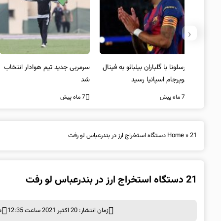
‹
 به فینال
سرمربی جدید تیم هوادار انتخاب
پیروزی اینتر برای تثبیت
شد
صدرنشینی/ افزایش فاصله با
ناپولی
7 ماه پیش
7 ماه پیش
21 دستگاه استخراج ارز در بندرعباس لو رفت
»
Home
21 دستگاه استخراج ارز در بندرعباس لو رفت
زمان انتشار: 20 اکتبر 2021 ساعت 12:35
د