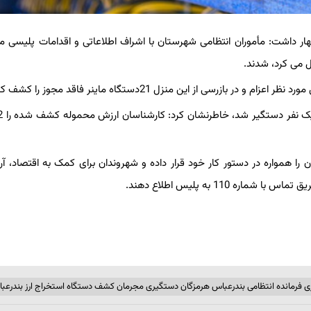
ظهار داشت: مأموران انتظامی شهرستان با اشراف اطلاعاتی و اقدامات پلیسی م
ل می کرد، شدند.
 از این منزل 21دستگاه ماینر فاقد مجوز را کشف کردند.
 را همواره در دستور کار خود قرار داده و شهروندان برای کمک به اقتصاد، آ
110 به پلیس اطلاع دهند.
اری فرمانده انتظامی بندرعباس هرمزگان دستگیری مجرمان کشف دستگاه استخراج ارز بندرعب