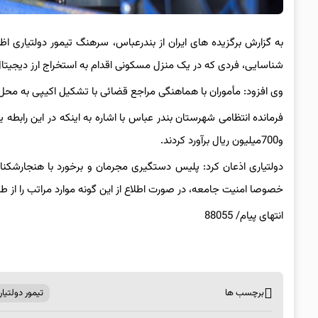
به گزارش برگزیده های ایران از بندرعباس، سرهنگ تیمور دولتیاری ا
شناسایی، فردی که در یک منزل مسکونی اقدام به استخراج ارز دیجیتا
وی افزود: مأموران با هماهنگی مراجع قضائی با تشکیل اکیپی به محل مورد نظر اعزام و در بازرسی
و700میلیون ریال برآورد کردند.
دولتیاری اذعان کرد: پلیس دستگیری مجرمان و برخورد با هنجارشکنان
خصوصا امنیت جامعه، در صورت اطلاع از این گونه موارد مراتب را از طریق تماس با شماره 
انتهای پیام/ 88055
برچسب ها
تیمور دولتی