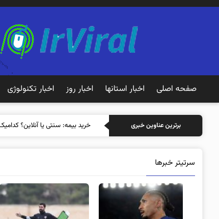
صفحه اصلی
اخبار استانها
اخبار روز
اخبار تکنولوژی
خری
برترین عناوین خبری
سرتیتر خبرها