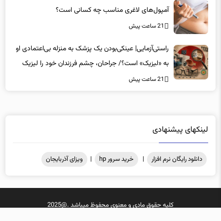
آمپول‌های لاغری مناسب چه کسانی است؟
21 ساعت پیش
راستی‌آزمایی| عینکی‌بودن یک پزشک به منزله بی‌اعتمادی او
به «لیزیک» است؟/ جراحان، چشم فرزندان خود را لیزیک
می‌کنند؟
21 ساعت پیش
لینکهای پیشنهادی
دانلود رایگان نرم افزار
|
خرید سرور hp
|
ویزای آذربایجان
کلیه حقوق مادی و معنوی محفوظ میباشد .@2025