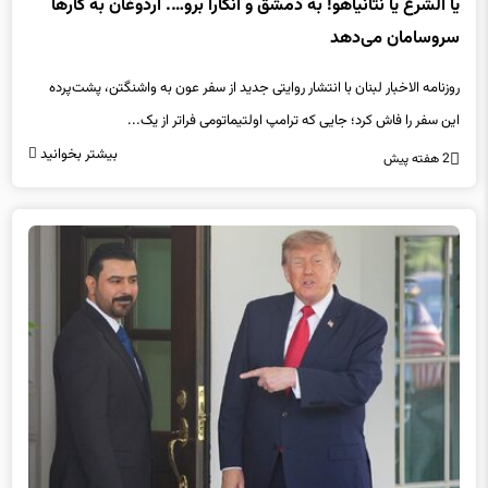
یا الشرع یا نتانیاهو! به دمشق و آنکارا برو…. اردوغان به کارها
سروسامان می‌دهد
روزنامه الاخبار لبنان با انتشار روایتی جدید از سفر عون به واشنگتن، پشت‌پرده
این سفر را فاش کرد؛ جایی که ترامپ اولتیماتومی فراتر از یک...
بیشتر بخوانید
2 هفته پیش