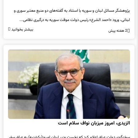
پژوهشگر مسائل لبنان و سوریه با استناد به گفته‌های دو منبع معتبر سوری و
لبنانی، ورود «احمد الشرع» رئیس دولت موقت سوریه به درگیری نظامی...
بیشتر بخوانید
2 هفته پیش
الزیدی، امروز میزبان نواف سلام است
سخنگوی دولت عراق اعلام کرد که نخست وزیر لبنان امروز(یکشنبه) به عراق سفر