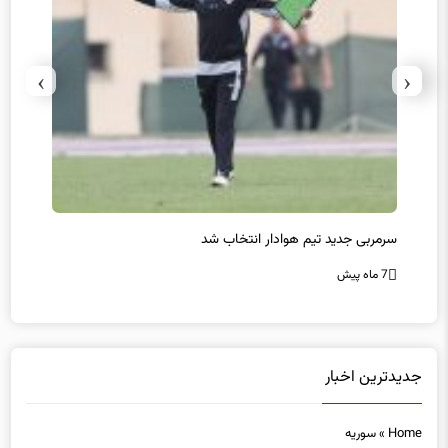
›
‹
پیروزی اینتر برای تثبیت صدرنشینی/ افزایش فاصله با ناپولی
کامبک
7 ماه پیش
7 ماه پیش
جدیدترین اخبار
Home
»
سوریه