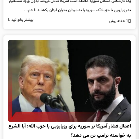
یک کارشناس مسائل سوریه معتقد است آمریکا تلاش می‌کند بدون ورود مستقیم
به رویارویی با حزب‌الله، سوریه را به میدان بحران لبنان بکشاند تا هم...
بیشتر بخوانید
1 هفته پیش
اعمال فشار آمریکا بر سوریه برای رویارویی با حزب الله؛ آیا الشرع
به خواسته ترامپ تن می دهد؟