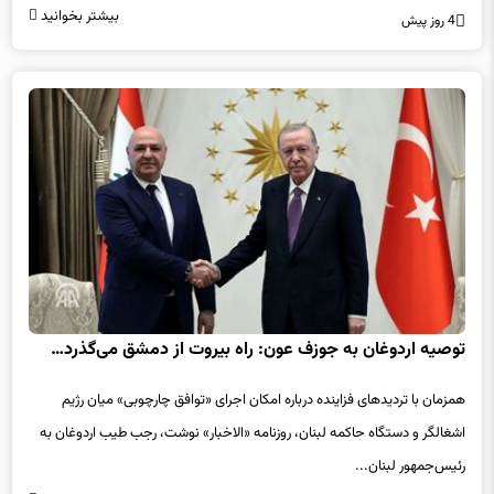
بیشتر بخوانید
4 روز پیش
توصیه اردوغان به جوزف عون: راه بیروت از دمشق می‌گذرد…
همزمان با تردیدهای فزاینده درباره امکان اجرای «توافق چارچوبی» میان رژیم
اشغالگر و دستگاه حاکمه لبنان، روزنامه «الاخبار» نوشت، رجب طیب اردوغان به
رئیس‌جمهور لبنان...