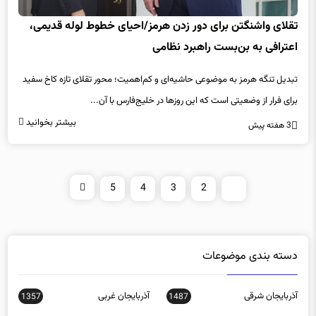
تقلای واشنگتن برای دور زدن هرمز/احیای خطوط لوله قدیمی،
اعترافی به بن‌بست راهبرد نظامی
تبدیل تنگه هرمز به موضوعی حاشیه‌ای و کم‌اهمیت؛ محور تقلای تازه کاخ سفید
برای فرار از وضعیتی است که این روزها در خلیج‌فارس با آن...
بیشتر بخوانید
3 هفته پیش
5
4
3
2
1
دسته بندی موضوعات
آذربایجان شرقی
آذربایجان غربی
1357
1487