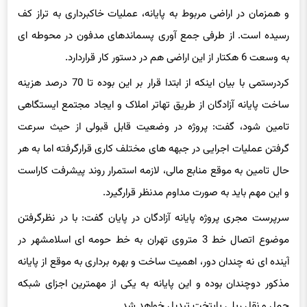
و همزمان در اراضی مربوط به پایانه، عملیات خاکبرداری به تراز کف
رسیده است. از طرفی جمع آوری پسماندهای مدفون در محوطه ای
به وسعت 6 هکتار از این اراضی هم در دستور کار قراردارد.
کردرستمی با بیان اینکه از ابتدا قرار بر این بوده تا 70 درصد هزینه
ساخت پایانه آزادگان از طریق تهاتر املاک و ایجاد مجتمع ایستگاهی
تامین شود، گفت: پروژه در وضعیت قابل قبولی از حیث سرعت
گرفتن عملیات اجرایی در جبهه های مختلف کاری قرارگرفته اما به هر
حال تامین به موقع منابع مالی، لازمه استمرار روند پیشرفت کاراست
و این مهم باید به صورت مداوم مدنظر قرارگیرد.
سرپرست مجری پروژه پایانه آزادگان در پایان گفت: با در نظرگرفتن
موضوع اتصال خط 3 متروی تهران به خط حومه ای اسلامشهر در
آینده ای نه چندان دور، اهمیت ساخت و بهره برداری به موقع از پایانه
مذکور دوچندان بوده و این پایانه به یکی از مهمترین اجزای شبکه
حمل و نقل ریلی پایتخت تبدیل خواهد شد.