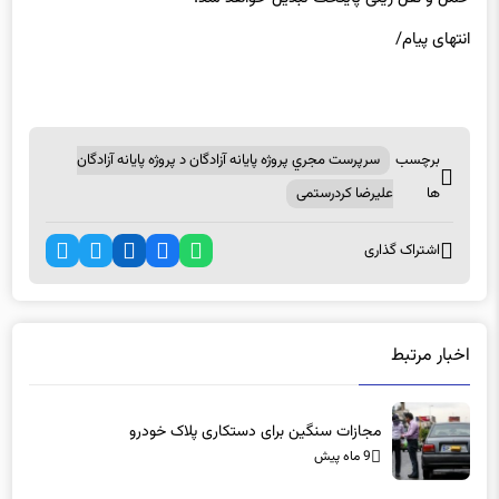
انتهای پیام/
برچسب
سرپرست مجري پروژه پايانه آزادگان د پروژه پايانه آزادگان
ها
عليرضا كردرستمی
اشتراک گذاری
اخبار مرتبط
مجازات سنگین برای دستکاری پلاک خودرو
9 ماه پیش