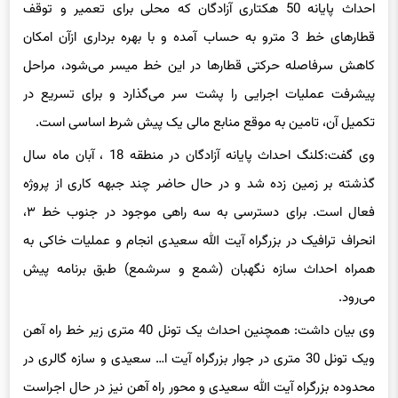
احداث پایانه 50 هکتاری آزادگان که محلی برای تعمیر و توقف
قطارهای خط 3 مترو به حساب آمده و با بهره برداری ازآن امکان
کاهش سرفاصله حرکتی قطارها در این خط میسر می‌شود، مراحل
پیشرفت عملیات اجرایی را پشت سر می‌گذارد و برای تسریع در
تکمیل آن، تامین به موقع منابع مالی یک پیش شرط اساسی است.
وی گفت:کلنگ احداث پایانه آزادگان در منطقه 18 ، آبان ماه سال
گذشته بر زمین زده شد و در حال حاضر چند جبهه کاری از پروژه
فعال است. برای دسترسی به سه راهی موجود در جنوب خط ۳،
انحراف ترافیک در بزرگراه آیت الله سعیدی انجام و عملیات خاکی به
همراه احداث سازه نگهبان (شمع و سرشمع) طبق برنامه پیش
می‌رود.
وی بیان داشت: همچنین احداث یک تونل 40 متری زیر خط راه آهن
ویک تونل 30 متری در جوار بزرگراه آیت ا… سعیدی و سازه گالری در
محدوده بزرگراه آیت الله سعیدی و محور راه آهن نیز در حال اجراست