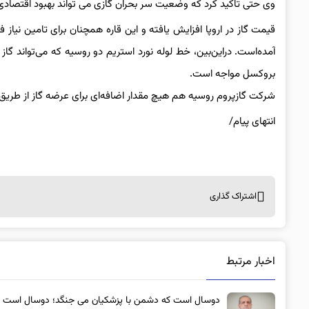
وی حتی تاکید کرد که وضعیت سر بحران گازی می تواند بهبود اقتصادی پس از بیماری کووید 19 در کشورهای بحران زده 
قیمت گاز در اروپا افزایش یافته و این قاره همچنان برای تامین نیاز 
آمده‌است. دراین‌بین، خط لوله نورد استریم دو روسیه که می‌تواند گاز 
بروکسل مواجه است.
شرکت گازپروم روسیه هم هیچ مقدار اضافه‌ای برای عرضه گاز از طریق ا
انتهای پیام/
اشتراک گذاری
اخبار مرتبط
دوسال است که دشمن با پزشکیان می جنگد؛ دوسال است 