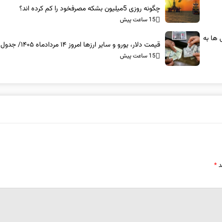
چگونه روزی 5میلیون بشکه مصرفخود را کم کرده اند؟
15 ساعت پیش
 ها به
قیمت دلار، یورو و سایر ارزها امروز ۱۴ مردادماه ۱۴۰۵/ جدول
15 ساعت پیش
د
*