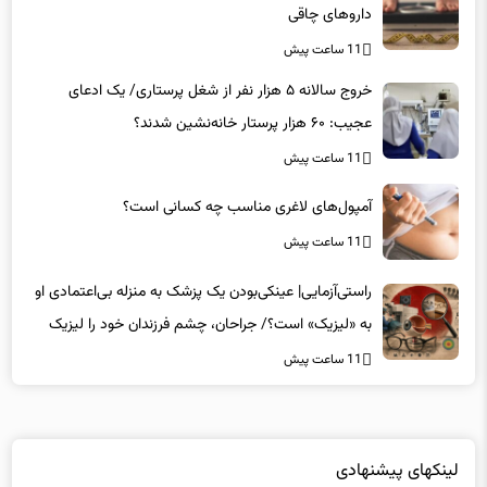
مخالفت شدید یک فوق تخصص روماتولوژی با برخی
داروهای چاقی
11 ساعت پیش
خروج سالانه ۵ هزار نفر از شغل پرستاری/ یک ادعای
عجیب: ۶۰ هزار پرستار خانه‌نشین شدند؟
11 ساعت پیش
آمپول‌های لاغری مناسب چه کسانی است؟
11 ساعت پیش
راستی‌آزمایی| عینکی‌بودن یک پزشک به منزله بی‌اعتمادی او
به «لیزیک» است؟/ جراحان، چشم فرزندان خود را لیزیک
می‌کنند؟
11 ساعت پیش