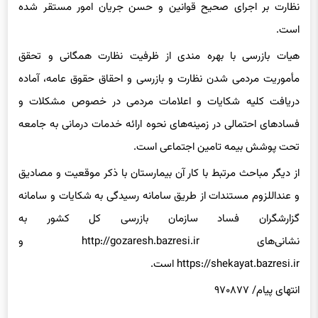
استان، هیات بازرسی در بیمارستان شهدای زاگرس ایلام، در راستای
نظارت بر اجرای صحیح قوانین و حسن جریان امور مستقر شده
است.
هیات بازرسی با بهره مندی از ظرفیت نظارت همگانی و تحقق
مأموریت مردمی شدن نظارت و بازرسی و احقاق حقوق عامه، آماده
دریافت کلیه شکایات و اعلامات مردمی در خصوص مشکلات و
فسادهای احتمالی در زمینه‌های نحوه ارائه خدمات درمانی به جامعه‌
تحت پوشش بیمه تامین اجتماعی است.
از دیگر مباحث مرتبط با کار آن بیمارستان با ذکر موقعیت و مصادیق
و عنداللزوم مستندات از طریق سامانه رسیدگی به شکایات و سامانه
گزارشگران فساد سازمان بازرسی کل کشور به
نشانی‌های http://gozaresh.bazresi.ir و
https://shekayat.bazresi.ir است.
انتهای پیام/ ۹۷۰۸۷۷