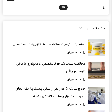
30
جدیدترین مقالات
هشدار؛ ممنوعیت استفاده از «تارترازین» در مواد غذایی
5 ساعت پیش
مخالفت شدید یک فوق تخصص روماتولوژی با برخی
داروهای چاقی
5 ساعت پیش
خروج سالانه ۵ هزار نفر از شغل پرستاری/ یک ادعای
عجیب: ۶۰ هزار پرستار خانه‌نشین شدند؟
5 ساعت پیش
آمپول‌های لاغری مناسب چه کسانی است؟