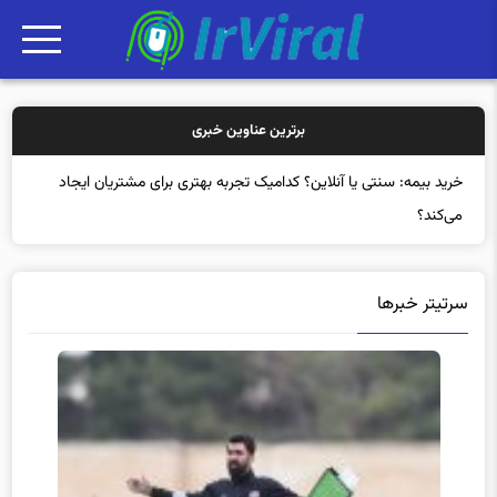
برترین عناوین خبری
خرید
سرتیتر خبرها