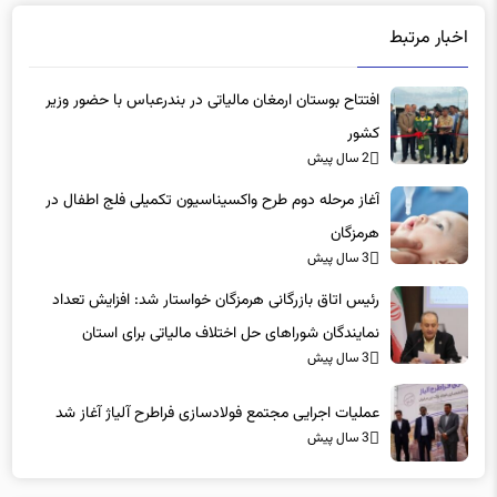
اخبار مرتبط
افتتاح بوستان ارمغان مالیاتی در بندرعباس با حضور وزیر
کشور
2 سال پیش
آغاز مرحله دوم طرح واکسیناسیون تکمیلی فلج اطفال در
هرمزگان
3 سال پیش
رئیس اتاق بازرگانی هرمزگان خواستار شد: افزایش تعداد
نمایندگان‌ شوراهای حل اختلاف مالیاتی برای استان
3 سال پیش
عملیات اجرایی مجتمع فولادسازی فراطرح آلیاژ آغاز شد
3 سال پیش