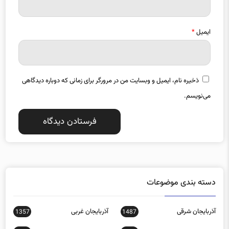
ایمیل
*
ذخیره نام، ایمیل و وبسایت من در مرورگر برای زمانی که دوباره دیدگاهی
می‌نویسم.
دسته بندی موضوعات
آذربایجان شرقی
آذربایجان غربی
1357
1487
اجتماعی
اخبار استانها
0
15588