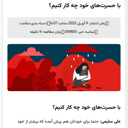
زمان انتشار: 9 آوریل 2023 ساعت 6:07
دسته بندی:
سلامت
شناسه خبر: 359805
زمان مطالعه: 9 دقیقه
با حسرت‌های خود چه کار کنیم؟
علی سلیمی:
حتما برای خودتان هم پیش آمده که بیشتر از خود
مصیبت و سوگ، حسرت کار های نکرده روح ما را آزار می دهد. وقتی