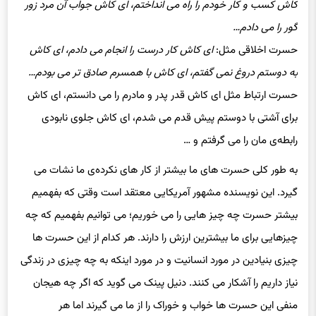
گور را می دادم…
حسرت اخلاقی مثل:
ای کاش کار درست را انجام می دادم، ای کاش
به دوستم دروغ نمی گفتم، ای کاش با همسرم صادق تر می بودم…
حسرت ارتباط مثل ای کاش قدر پدر و مادرم را می دانستم، ای کاش
برای آشتی با دوستم پیش قدم می شدم، ای کاش جلوی نابودی
رابطه‌ی مان را می گرفتم و …
به طور کلی حسرت های ما بیشتر از کار های نکرده‌ی ما نشات می
گیرد. این نویسنده مشهور آمریکایی معتقد است وقتی که بفهمیم
بیشتر حسرت چه چیز هایی را می خوریم؛ می توانیم بفهمیم که چه
چیزهایی برای ما بیشترین ارزش را دارند. هر کدام از این حسرت ها
چیزی بنیادین در مورد انسانیت و در مورد اینکه به چه چیزی در زندگی
نیاز داریم را آشکار می کنند. دنیل پینک می گوید که اگر چه هیجان
منفی این حسرت ها خواب و خوراک را از ما می گیرند اما هر
کدامشان می توانند برای رسیدن به یک زندگی بهتر چراغ راه ما باشند.