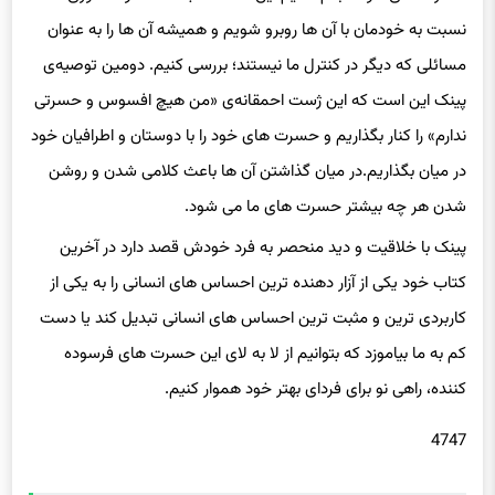
مسائلی که دیگر در کنترل ما نیستند؛ بررسی کنیم. دومین توصیه‌ی
پینک این است که این ژست احمقانه‌ی «من هیچ افسوس و حسرتی
ندارم» را کنار بگذاریم و حسرت های خود را با دوستان و اطرافیان خود
در میان بگذاریم.در میان گذاشتن آن ها باعث کلامی شدن و روشن
شدن هر چه بیشتر حسرت های ما می شود.
پینک با خلاقیت و دید منحصر به فرد خودش قصد دارد در آخرین
کتاب خود یکی از آزار دهنده ترین احساس های انسانی را به یکی از
کاربردی ترین و مثبت ترین احساس های انسانی تبدیل کند یا دست
کم به ما بیاموزد که بتوانیم از لا به لای این حسرت های فرسوده
کننده، راهی نو برای فردای بهتر خود هموار کنیم.
4747
حتما بخوانید :
عوامل پیدایش و تشدید «سندرم روده