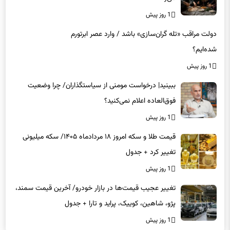
دولت مراقب «تله گران‌سازی» باشد / وارد عصر ابرتورم
شده‌ایم؟
1 روز پیش
ببینید| درخواست مومنی از سیاستگذاران/ چرا وضعیت
فوق‌العاده اعلام نمی‌کنید؟
1 روز پیش
قیمت طلا و سکه امروز ۱۸ مردادماه ۱۴۰۵/ سکه میلیونی
تغییر کرد + جدول
1 روز پیش
تغییر عجیب قیمت‌ها در بازار خودرو/ آخرین قیمت سمند،
پژو، شاهین، کوییک، پراید و تارا + جدول
1 روز پیش