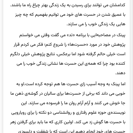
با عمیق شدن در حسرت های خود می توانیم بفهمیم که چه چیز
هایی یک زندگی خوب را می سازند.
پینک در مصاحبه‌ایی با برنامه «تد» می گفت وقتی می خواستم
پژوهش خود در مورد «حسرت‌ها» را شروع کنم؛ فکر می کردم قرار
است خیلی حالم گرفته شود اما برعکس، نتایج پژوهش خیلی دلگرم
کننده بود چرا که همه‌ی این حسرت ها نشانی زندگی خوب را می
دهند.
اما پینک به وجه آسیب زای حسرت ها هم توجه کرده است.او به
خوبی می داند که برخی از حسرت‌ها برای سالیان در گوشه‌ی ذهن ما
جا خوش می کنند و آرام آرام روان ما را فرسوده می سازند. این
نویسنده‌ی حوزه علوم رفتاری و روانشناسی دو نکته را برای رویارویی
با حسرت ها گوش زد می کند. اولین کاری که ما باید برای گرفتن زهر
حسرت های خود انجام دهیم این است که با شفقت و دلسوزی
نسبت به خودمان با آن ها روبرو شویم و همیشه آن ها را به عنوان