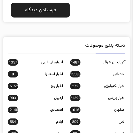
دسته بندی موضوعات
آذربایجان شرقی
آذربایجان غربی
1357
1487
اجتماعی
اخبار استانها
0
15588
اخبار تکنولوژی
اخبار روز
16152
272
اخبار ورزشی
اردبیل
903
21392
اصفهان
اقتصادی
12145
1616
البرز
ایلام
584
809
بازار مالی
بوشهر
485
32