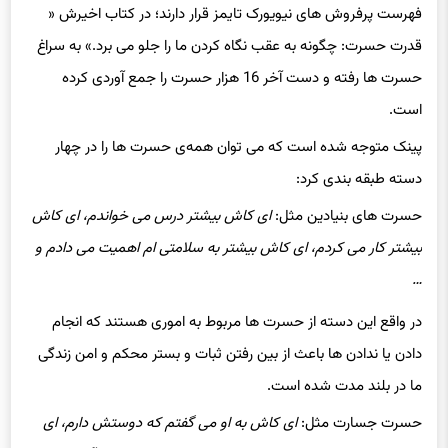
قدرت حسرت: چگونه به عقب نگاه کردن ما را جلو می برد.» به سراغ
حسرت ها رفته و دست آخر 16 هزار حسرت را جمع آوردی کرده
است.
پینک متوجه شده است که می توان همه‌ی حسرت ها را در چهار
دسته طبقه بندی کرد:
حسرت های بنیادین مثل:
ای کاش بیشتر درس می خواندم، ای کاش
بیشتر کار می کردم، ای کاش بیشتر به سلامتی ام اهمیت می دادم و
…
در واقع این دسته از حسرت ها مربوط به اموری هستند که انجام
دادن یا ندادن ها باعث از بین رفتن ثبات و بستر محکم و امن زندگی
ما در بلند مدت شده است.
حسرت جسارت مثل:
ای کاش به او می گفتم که دوستش دارم، ای
کاش کسب و کار خودم را راه می انداختم، ای کاش جواب آن مرد زور