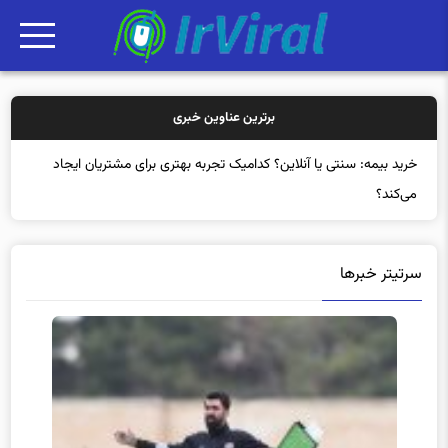
برترین عناوین خبری
خرید بی
سرتیتر خبرها