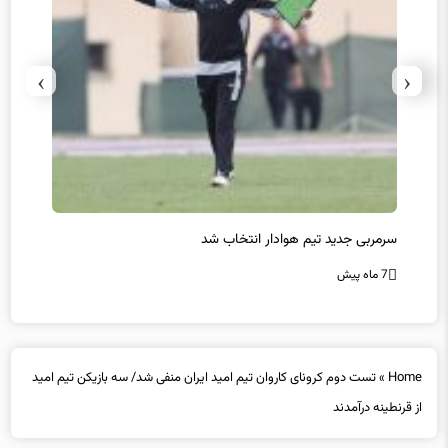
›
‹
سرمربی جدید تیم هوادار انتخاب شد
پیروزی
7 ماه پیش
7 ماه پیش
Home
»
تست دوم کرونای کاروان تیم امید ایران منفی شد/ سه بازیکن تیم امید
از قرنطینه درآمدند