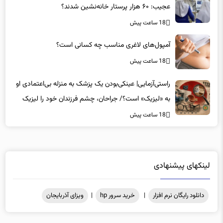
عجیب: ۶۰ هزار پرستار خانه‌نشین شدند؟
18 ساعت پیش
آمپول‌های لاغری مناسب چه کسانی است؟
18 ساعت پیش
راستی‌آزمایی| عینکی‌بودن یک پزشک به منزله بی‌اعتمادی او
به «لیزیک» است؟/ جراحان، چشم فرزندان خود را لیزیک
می‌کنند؟
18 ساعت پیش
لینکهای پیشنهادی
دانلود رایگان نرم افزار
|
خرید سرور hp
|
ویزای آذربایجان