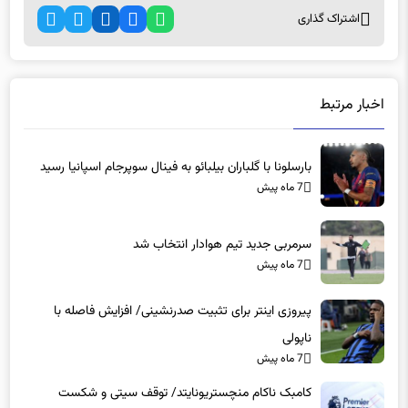
اشتراک گذاری
اخبار مرتبط
بارسلونا با گلباران بیلبائو به فینال سوپرجام اسپانیا رسید
7 ماه پیش
سرمربی جدید تیم هوادار انتخاب شد
7 ماه پیش
پیروزی اینتر برای تثبیت صدرنشینی/ افزایش فاصله با
ناپولی
7 ماه پیش
کامبک ناکام منچستریونایتد/ توقف سیتی و شکست