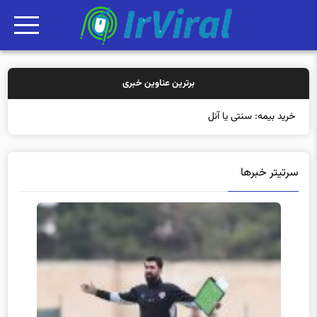
برترین عناوین خبری
خرید بیمه: سنتی یا آنلاین؟ کدامیک ت
سرتیتر خبرها