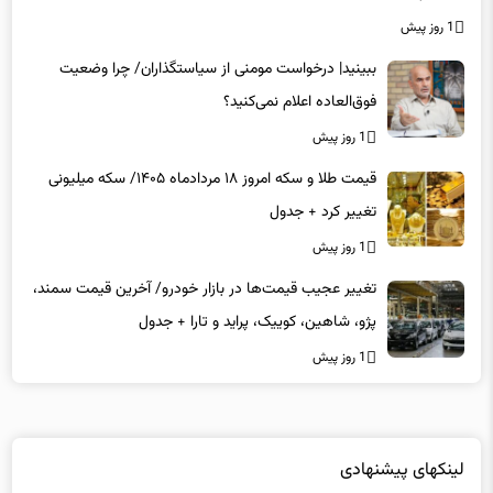
1 روز پیش
ببینید| درخواست مومنی از سیاستگذاران/ چرا وضعیت
فوق‌العاده اعلام نمی‌کنید؟
1 روز پیش
قیمت طلا و سکه امروز ۱۸ مردادماه ۱۴۰۵/ سکه میلیونی
تغییر کرد + جدول
1 روز پیش
تغییر عجیب قیمت‌ها در بازار خودرو/ آخرین قیمت سمند،
پژو، شاهین، کوییک، پراید و تارا + جدول
1 روز پیش
لینکهای پیشنهادی