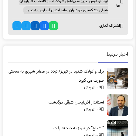
ایمانلو فارس تبریز مدیرعامل شرکت آب و فاضلاب آذربایجان
ها
شرقی کشکسرای دوزدوران یمانه انتقال آب ارس به تبریز
اشتراک گذاری
اخبار مرتبط
برف و کولاک شدید در تبریز/ تردد در معابر شهری به سختی
صورت می گیرد
3 سال پیش
استاندار آذربایجان شرقی درگذشت
3 سال پیش
“اشباح” در تبریز به صحنه رفت
3 سال پیش