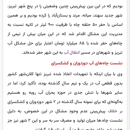
بودیم که در این بین پیش‌بینی چنین وضعیتی را در پنج شهر تبریز،
شهر جدید سهند، میانه، مرند و بستان‌آباد را کرده بودیم و بر همین
اساس با حفر ۵۰ حلقه چاه با ظرفیت ۹۰۰ لیتر در ثانیه نسبت به
مدیریت این مشکل اقدام شد که در این میان بیش از نیمی از
چاه‌های حفر شده با ۸۵ میلیارد تومان اعتبار برای حل مشکل آب
تبریز و شهرهای در مسیر
انتقال آب
به این شهر حفر شده‌اند.
نشست چاه‌های آب دوزدوزان و کشکسرای
وی با بیان اینکه با تمهیدات اتخاذ شده تبریز تنها کلان‌شهر کشور
بدون قطعی آب در یک و نیم سال گذشته بوده، تأکید کرد: اما در
سایر شهرها با تنش جدی در حوزه بحران آب روبه‌ رو هستیم
به‌گونه‌ای که برای نمونه سال گذشته در ۲ شهر دوزدوزان و کشکسرای
بر خلاف
پیش‌بینی عدم وجود مشکل در این خصوص، به دلیل
نشست چاه.ها میزان تولید و مصرف سر به سر و این ۲ شهر نیز جز
هفت شهر دارای وضعیت قرمز آبی استان قرار گرفتند.