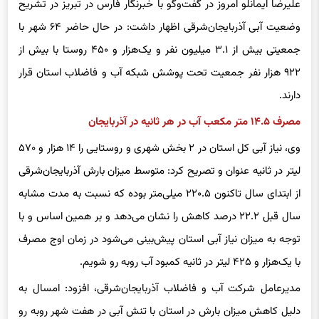
علیرضا ایمانلو امروز در گفت‌وگو با خبرنگار فارس در تبریز در تشریح
وضعیت آبی آذربایجان‌شرقی اظهار داشت: در حال حاضر ۶۴ شهر با
جمعیتی بیش از ۳.۱ میلیون نفر و یک‌هزار و ۴۵۰ روستا با بیش از
۹۲۲ هزار نفر جمعیت تحت پوشش شبکه آب و فاضلاب استان قرار
دارند.
مصرف ۱۴.۵ متر مکعب آب در هر ثانیه در آذربایجان
وی، نیاز آبی کل استان در ۲ بخش شهری و روستایی را ۱۴ هزار و ۵۷۰
لیتر در ثانیه عنوان و تصریح کرد: متوسط میزان بارش آذربایجان‌شرقی
از ابتدای سال تاکنون ۲۲۰.۵ میلی‌متر بوده که نسبت به مدت مشابه
سال قبل ۲۲.۲ درصد کاهش را نشان می‌دهد و بر همین اساس و با
توجه به میزان نیاز آبی استان پیش‌بینی می‌شود در زمان اوج مصرف
با یک‌هزار و ۴۲۵ لیتر در ثانیه کمبود آب روبه‌ رو شویم.
مدیرعامل شرکت آب و فاضلاب آذربایجان‌شرقی، افزود: امسال به
دلیل کاهش میزان بارش در استان با تنش آبی در هفت شهر روبه‌ رو