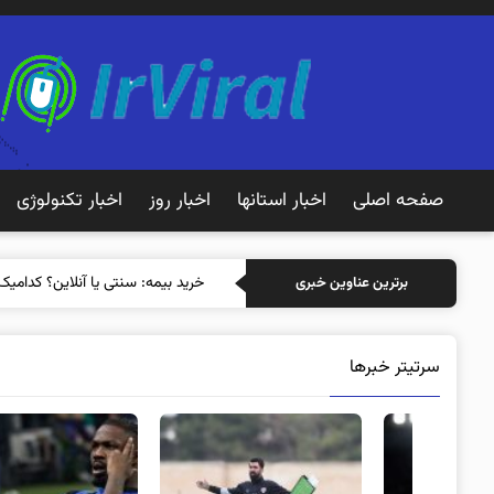
صفحه اصلی
اخبار استانها
اخبار روز
اخبار تکنولوژی
خری
برترین عناوین خبری
سرتیتر خبرها