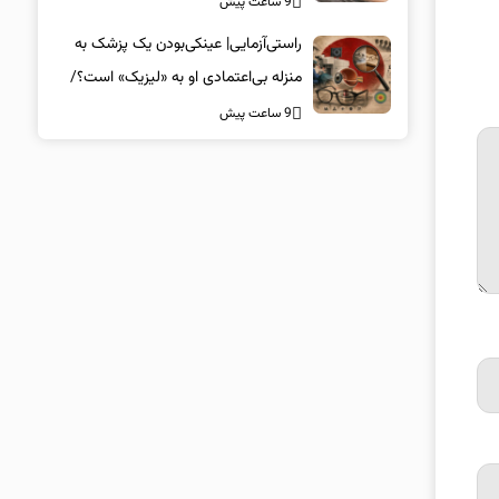
9 ساعت پیش
راستی‌آزمایی| عینکی‌بودن یک پزشک به
منزله بی‌اعتمادی او به «لیزیک» است؟/
جراحان، چشم فرزندان خود را لیزیک
9 ساعت پیش
می‌کنند؟