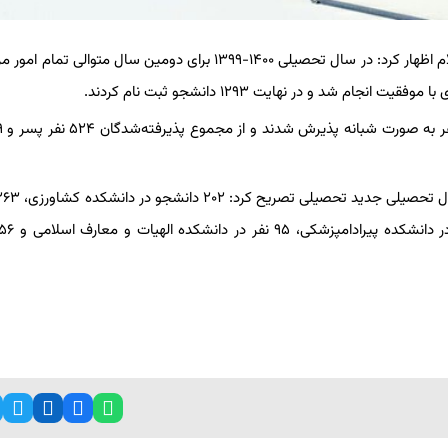
محسن توکلی صبح امروز در گفت‌وگو با خبرنگار خبرگزاری فارس در ایلام اظهار کرد: در سال تحصیلی ۱۴۰۰-۱۳۹۹ برای دومین سال مت
وفقیت انجام شد و در نهایت ۱۲۹۳ دانشجو ثبت نام کردند.