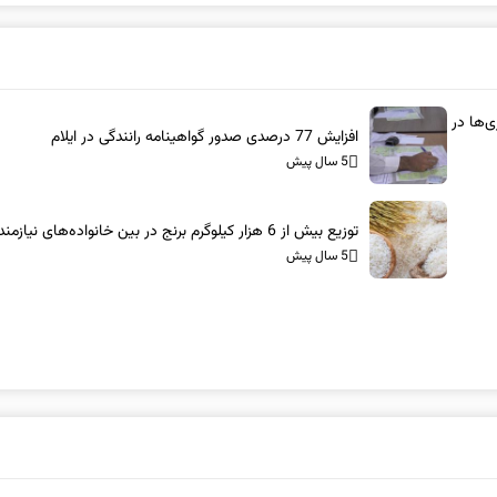
رگزاری‌ها در
افزایش 77 درصدی صدور گواهینامه رانندگی در ایلام
5 سال پیش
توزیع بیش از 6 هزار کیلوگرم برنج در بین خانواده‌های نیازمند ایلامی
5 سال پیش