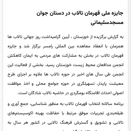
جایزه ملی قهرمان تالاب در دستان جوان
مسجدسلیمانی
به گزارش برگزیده از خوزستان ، آیین گرامیداشت روز جهانی تالاب ها
همزمان با انعقاد معاهده بین المللی رامسر برگزار شد و جایزه
قهرمان تالاب در بخش به مشارکت های مردمی به ایمان کاهکش
انجمن مدافعان محیط زیست خوزستان رسید. بخشی از فعالیت این
انجمن طی سال های اخیر در حوزه تالاب ها علاوه بر اجرای طرح
معیشت پایدار، تسهیلگری در حوزه جوامع محلی و اخذ موافقت
اصولی احداث اقامتگاه بومگردی در حاشیه تالاب شادگان است.
برنامه سالانه انتخاب قهرمان تالاب به منظور شناسایی، جمع آوری و
طبقه‌بندی تجربیات موفق مرتبط با حفاظت بهینه اکوسیستم‌های
تالابی و تشویق و گسترش فرهنگ تالابی در کشور هر سال به