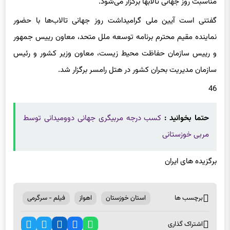
مناسبت روز جهانی تالابها برگزار می‌شود.
گفتنی است آیین ملی گرامیداشت روز جهانی تالاب‌ها با حضور
نماینده مقیم محترم برنامه توسعه ملل متحد، معاون رییس جمهور
و رییس سازمان حفاظت محیط زیست، معاون وزیر کشور و رئیس
سازمان مدیریت بحران کشور در هتل رامسر برگزار شد.
46
حتما بخوانید :
کسب درجه مربیگری جهانی دوومیدانی توسط
مربی خوزستانی
برگزیده های ایران
برچسب ها
استان خوزستان
اهواز
فیلم - سرگرمی
اشتراک گذاری