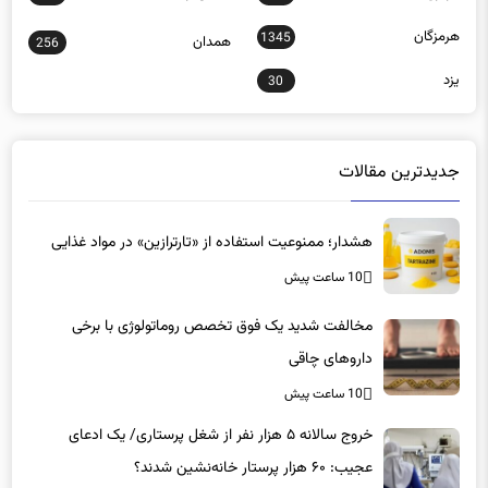
هرمزگان
1345
همدان
256
یزد
30
جدیدترین مقالات
هشدار؛ ممنوعیت استفاده از «تارترازین» در مواد غذایی
10 ساعت پیش
مخالفت شدید یک فوق تخصص روماتولوژی با برخی
داروهای چاقی
10 ساعت پیش
خروج سالانه ۵ هزار نفر از شغل پرستاری/ یک ادعای
عجیب: ۶۰ هزار پرستار خانه‌نشین شدند؟