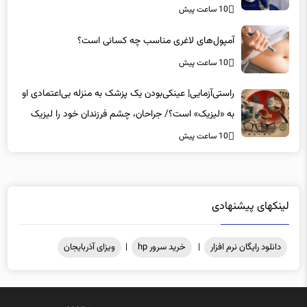
10 ساعت پیش
آمپول‌های لاغری مناسب چه کسانی است؟
10 ساعت پیش
راستی‌آزمایی| عینکی‌بودن یک پزشک به منزله بی‌اعتمادی او
به «لیزیک» است؟/ جراحان، چشم فرزندان خود را لیزیک
می‌کنند؟
10 ساعت پیش
لینکهای پیشنهادی
دانلود رایگان نرم افزار
|
خرید سرور hp
|
ویزای آذربایجان