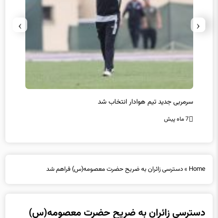
›
‹
سرمربی جدید تیم هوادار انتخاب شد
پیروزی
7 ماه پیش
7 ماه پیش
Home
»
دسترسی زائران به ضریح حضرت معصومه(س) فراهم شد
دسترسی زائران به ضریح حضرت معصومه(س)