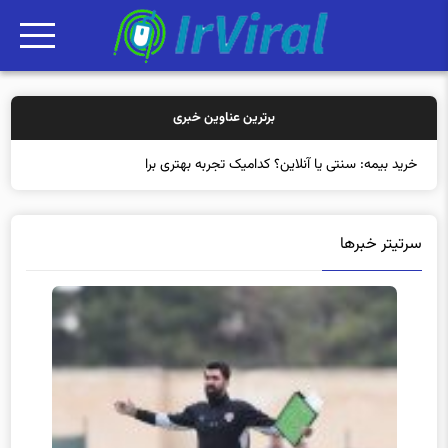
برترین عناوین خبری
خرید بیمه: سنتی یا آنلاین؟ کدامیک تجربه بهتری برای مشتریان
سرتیتر خبرها