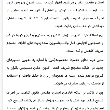
آستان مقدس دنبال می‌شود اظهار کرد: به علت شیوع ویروس
کرونا
و با توجه به تاکیدات مسئولان بهداشتی آستان، محدودیت‌هایی در
اطراف مضجع شریف بانوی کرامت ایجاد شد تا شیوه‌نامه‌های
بهداشتی در حد امکان رعایت شود.
وی اضافه کرد: اکنون با نزولی شدن روند بستری و فوتی کرونا در قم
و همچنین افزایش آمار واکسیناسیون محدودیت‌های اطراف مضجع
شریف کاهش یافته است.
مدیر حرم مطهر حضرت معصومه(س) با اشاره به تعیین مسیرهای
جدید در اطراف مضجع شریف گفت: اکنون امکان دسترسی زائران به
ضریح فراهم شده است اما همچنان زائران با حفظ فاصله و استفاده
از ماسک به زیارت مشرف می‌شوند.
وی با تاکید بر اینکه خادمان آستان مقدس بانوی کرامت در اطراف
ضریح تدابیر بهداشتی را به صورت ویژه‌تر دنبال می‌کنند، تصریح کرد:
امیدواریم هر چه زودتر بیماری کرونا ریشه کن شود و زائران همانند