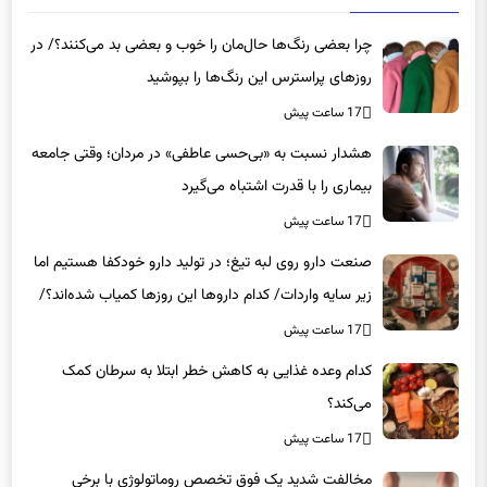
چرا بعضی رنگ‌ها حال‌مان را خوب و بعضی بد می‌کنند؟/ در
روزهای پراسترس این رنگ‌ها را بپوشید
17 ساعت پیش
هشدار نسبت به «بی‌حسی عاطفی» در مردان؛ وقتی جامعه
بیماری را با قدرت اشتباه می‌گیرد
17 ساعت پیش
صنعت دارو روی لبه تیغ؛ در تولید دارو خودکفا هستیم اما
زیر سایه واردات/ کدام داروها این روزها کمیاب شده‌اند؟/
«کشور سه ماه ذخیره دارویی دارد»
17 ساعت پیش
کدام وعده غذایی به کاهش خطر ابتلا به سرطان کمک
می‌کند؟
17 ساعت پیش
مخالفت شدید یک فوق تخصص روماتولوژی با برخی