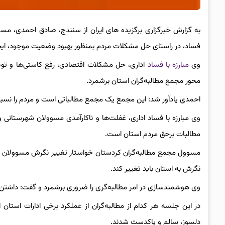
به گزارش خبرگزاری برگزیده های ایران از سنندج، صادق احمدی، مسو
فساد، در راستای حل مشکلات مردم بمنظور بهبود وضعیت موجود، ایجاد
وی
مبارزه با فساد
اداری، حل مشکلات اقتصادی، رفع کاستی‌ها و توجه
محور مجمع مطالبه‌گران استان برشمرد.
احمدی یادآور شد: این مجمع یک مجمع مطالباتی است و مردم را نسبت
وی مبارزه با فساد اداری، غفلت‌ها و ناکارآمدی مسوولان شهرستانی و
مطالبات برحق مردم استان است.
مسوول مجمع مطالبه‌گران کردستان خواستار تغییر نگرش مسوولان به 
نگرش به استان باید تغییر کند.
وی هوشمندسازی در امر مطالبه‌گری را ضروری برشمرد و گفت: داشت
در این جلسه هر کدام از مطالبه‌گران از عملکرد برخی ادارات استان ا
دلسوز، سالم و پاکدست شدند‌.