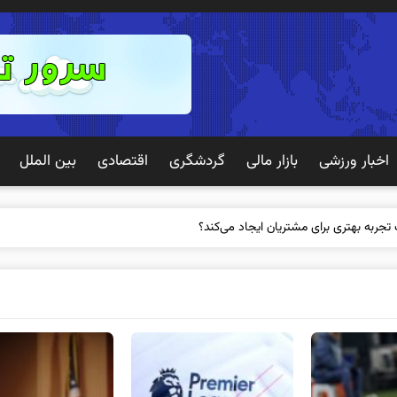
اخبار ورزشی
بازار مالی
گردشگری
اقتصادی
بین الملل