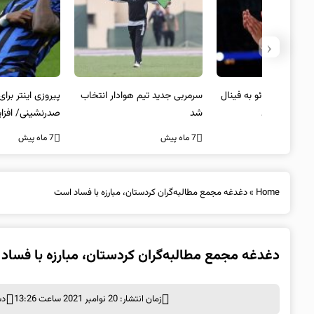
‹
 به فینال
سرمربی جدید تیم هوادار انتخاب
پیروزی اینتر برای تثبیت
شد
صدرنشینی/ افزایش فاصله با
ناپولی
7 ماه پیش
7 ماه پیش
Home
»
دغدغه مجمع مطالبه‌گران کردستان، مبارزه با فساد است
دغدغه مجمع مطالبه‌گران کردستان، مبارزه با فساد
زمان انتشار: 20 نوامبر 2021 ساعت 13:26
دس