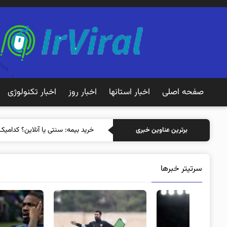
صفحه اصلی
اخبار استانها
اخبار روز
اخبار تکنولوژی
خرید ب
برترین عناوین خبری
سرتیتر خبرها