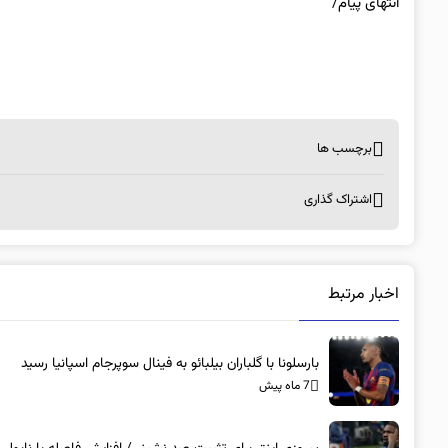
انتهای پیام/
برچسب ها
اشتراک گذاری
اخبار مرتبط
بارسلونا با گلباران بیلبائو به فینال سوپرجام اسپانیا رسید
7 ماه پیش