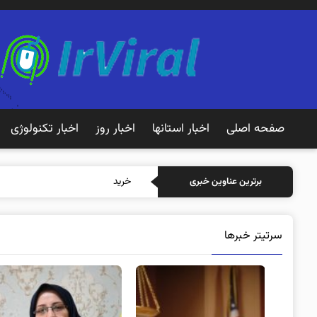
صفحه اصلی
اخبار استانها
اخبار روز
اخبار تکنولوژی
خرید بیمه: سنتی یا آنلاین؟ کدامی
برترین عناوین خبری
سرتیتر خبرها