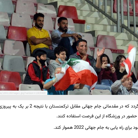
آخرین بازی تیم ملی لبنان با حضور تماشاگران به دو سال قبل برمی گردد که در مقدماتی جام جهانی مقابل 
یابی به جام جهانی 2022 هموار کند.