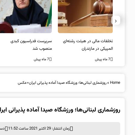
‹
یتد/
تخلفات مالی در هیئت رشته‌ای
سرپرست فدراسیون کبدی
لسی
المپیکی در مازندران
منصوب شد
7 ماه پیش
7 ماه پیش
Home
»
روزشماری لبنانی‌ها؛ ورزشگاه صیدا آماده پذیرانی ایران+عکس
روزشماری لبنانی‌ها؛ ورزشگاه صیدا آماده پذیرانی ا
زمان انتشار: 29 اکتبر 2021 ساعت 11:52
دست