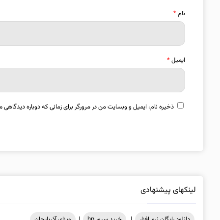
نام
*
ایمیل
*
ذخیره نام، ایمیل و وبسایت من در مرورگر برای زمانی که دوباره دیدگاهی م
لینکهای پیشنهادی
دانلود رایگان نرم افزار
|
خرید سرور hp
|
ویزای آذربایجان