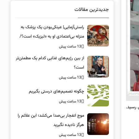
جدیدترین مقالات
راستی‌آزمایی| عینکی‌بودن یک پزشک به
منزله بی‌اعتمادی او به «لیزیک» است؟/
جراحان، چشم فرزندان خود را لیزیک
13 ساعت پیش
می‌کنند؟
از بین رژیم‌های غذایی کدام یک مطمئن‌تر
است؟‌
13 ساعت پیش
چگونه تصمیم‌های درستی بگیریم
13 ساعت پیش
ترکمنستان با نتیجه 2 بر یک به پیروزی رسید.
موج انفجار بی‌صدا می‌کشد؛ این علائم را
هرگز نادیده نگیرید
13 ساعت پیش