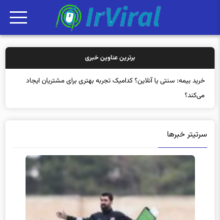
برترین عناوین خبری
خرید
سرتیتر خبرها