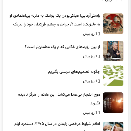
راستی‌آزمایی| عینکی‌بودن یک پزشک به منزله بی‌اعتمادی او
به «لیزیک» است؟/ جراحان، چشم فرزندان خود را لیزیک
می‌کنند؟
1 روز پیش
از بین رژیم‌های غذایی کدام یک مطمئن‌تر است؟‌
1 روز پیش
چگونه تصمیم‌های درستی بگیریم
1 روز پیش
موج انفجار بی‌صدا می‌کشد؛ این علائم را هرگز نادیده
نگیرید
1 روز پیش
اعلام شرایط مرخصی زایمان در سال ۱۴۰۵/ دستمزد ایام
بارداری چگونه پرداخت می‌شود؟