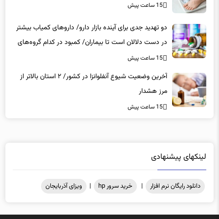
15 ساعت پیش
دو تهدید جدی برای آینده بازار دارو/ داروهای کمیاب بیشتر
در دست دلالان است تا بیماران/ کمبود در کدام گروه‌های
دارویی محسوس‌تر است؟
15 ساعت پیش
آخرین وضعیت شیوع آنفلوانزا در کشور/ ۲ استان بالاتر از
مرز هشدار
15 ساعت پیش
لینکهای پیشنهادی
دانلود رایگان نرم افزار
|
خرید سرور hp
|
ویزای آذربایجان