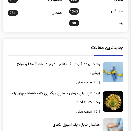
هرمزگان
1345
همدان
256
یزد
30
جدیدترین مقالات
پشت پرده فروش قلم‌های لاغری در باشگاه‌ها و مراکز
زیبایی
15 ساعت پیش
امید تازه برای درمان بیماری مرگباری که دهه‌ها جهان را به
وحشت انداخت
15 ساعت پیش
هشدار درباره یک آمپول لاغری