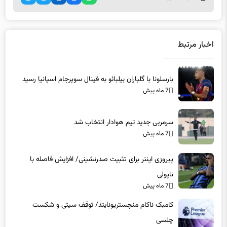
اخبار مرتبط
بارسلونا با گلباران بیلبائو به فینال سوپرجام اسپانیا رسید
7 ماه پیش
سرمربی جدید تیم هوادار انتخاب شد
7 ماه پیش
پیروزی اینتر برای تثبیت صدرنشینی/ افزایش فاصله با
ناپولی
7 ماه پیش
کامبک ناکام منچستریونایتد/ توقف سیتی و شکست
چلسی